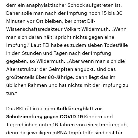
dem ein anaphylaktischer Schock aufgetreten ist.
Daher solle man nach der Impfung noch 15 bis 30
Minuten vor Ort bleiben, berichtet Dlf-
Wissenschaftsredakteur Volkart Wildermuth. „Wenn
man sich daran hält, spricht nichts gegen eine
Impfung.“ Laut PEI habe es zudem sieben Todesfälle
in den Stunden und Tagen nach der Impfung
gegeben, so Wildermuth: „Aber wenn man sich die
Altersstruktur der Geimpften anguckt, sind das
größtenteils über 80-Jährige, dann liegt das im
üblichen Rahmen und hat nichts mit der Impfung zu
tun.“
Das RKI rät in seinem
Aufklärungblatt zur
Schutzimpfung gegen COVID-19
Kindern und
Jugendlichen unter 16 Jahren von einer Impfung ab,
denn die jeweiligen mRNA-Impfstoffe sind erst für