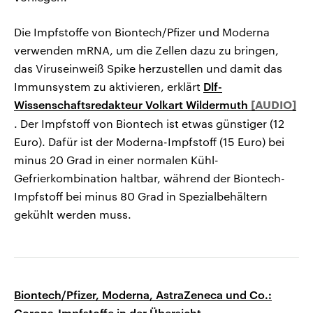
Die Impfstoffe von Biontech/Pfizer und Moderna
verwenden mRNA, um die Zellen dazu zu bringen,
das Viruseinweiß Spike herzustellen und damit das
Immunsystem zu aktivieren, erklärt
Dlf-
Wissenschaftsredakteur Volkart Wildermuth
. Der Impfstoff von Biontech ist etwas günstiger (12
Euro). Dafür ist der Moderna-Impfstoff (15 Euro) bei
minus 20 Grad in einer normalen Kühl-
Gefrierkombination haltbar, während der Biontech-
Impfstoff bei minus 80 Grad in Spezialbehältern
gekühlt werden muss.
Biontech/Pfizer, Moderna, AstraZeneca und Co.:
Corona-Impfstoffe in der Übersicht