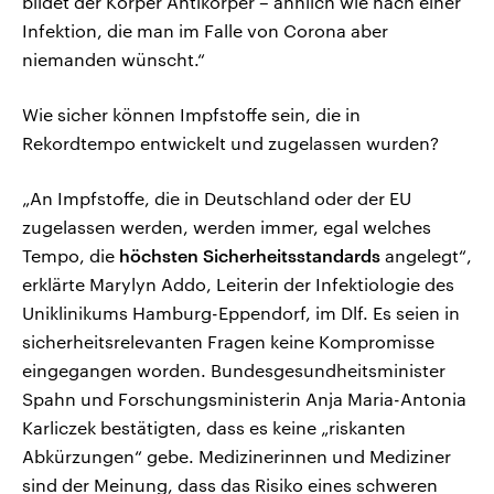
bildet der Körper Antikörper – ähnlich wie nach einer
Infektion, die man im Falle von Corona aber
niemanden wünscht.“
Wie sicher können Impfstoffe sein, die in
Rekordtempo entwickelt und zugelassen wurden?
„An Impfstoffe, die in Deutschland oder der EU
zugelassen werden, werden immer, egal welches
Tempo, die
höchsten Sicherheitsstandards
angelegt“,
erklärte Marylyn Addo, Leiterin der Infektiologie des
Uniklinikums Hamburg-Eppendorf, im Dlf. Es seien in
sicherheitsrelevanten Fragen keine Kompromisse
eingegangen worden. Bundesgesundheitsminister
Spahn und Forschungsministerin Anja Maria-Antonia
Karliczek bestätigten, dass es keine „riskanten
Abkürzungen“ gebe. Medizinerinnen und Mediziner
sind der Meinung, dass das Risiko eines schweren