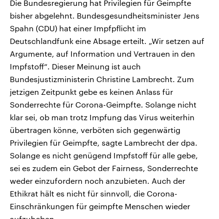
Die Bundesregierung hat Privilegien für Geimpfte
bisher abgelehnt. Bundesgesundheitsminister Jens
Spahn (CDU) hat einer Impfpflicht im
Deutschlandfunk eine Absage erteilt. „Wir setzen auf
Argumente, auf Information und Vertrauen in den
Impfstoff“. Dieser Meinung ist auch
Bundesjustizministerin Christine Lambrecht. Zum
jetzigen Zeitpunkt gebe es keinen Anlass für
Sonderrechte für Corona-Geimpfte. Solange nicht
klar sei, ob man trotz Impfung das Virus weiterhin
übertragen könne, verböten sich gegenwärtig
Privilegien für Geimpfte, sagte Lambrecht der dpa.
Solange es nicht genügend Impfstoff für alle gebe,
sei es zudem ein Gebot der Fairness, Sonderrechte
weder einzufordern noch anzubieten. Auch der
Ethikrat hält es nicht für sinnvoll, die Corona-
Einschränkungen für geimpfte Menschen wieder
aufzuheben.