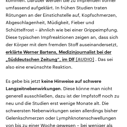
kommen. Darüber werden die zu Impfenden vorher
umfassend aufgeklärt. In frühen Studien traten
Rötungen an der Einstichstelle auf, Kopfschmerzen,
Abgeschlagenheit, Müdigkeit, Fieber und
Schüttelfrost – ähnlich wie bei einer Grippeimpfung.
Diese typischen Impfreaktionen zeigen an, dass sich
der Körper mit dem fremden Stoff auseinandersetzt,
erklärte Werner Bartens, Medizinjournalist bei der
„Süddeutschen Zeitung“, im Dlf
. Das sei
also eine erwünschte Reaktion.
Es gebe bis jetzt
keine Hinweise auf schwere
Langzeitnebenwirkungen
. Diese könne man nicht
generell ausschließen, dazu ist der Impfstoff noch zu
neu und die Studien erst wenige Monate alt. Die
schwersten Nebenwirkungen seien allerdings bisher
Gelenkschmerzen oder Lymphknotenschwellungen
von bis zu einer Woche gewesen – bei weniger als