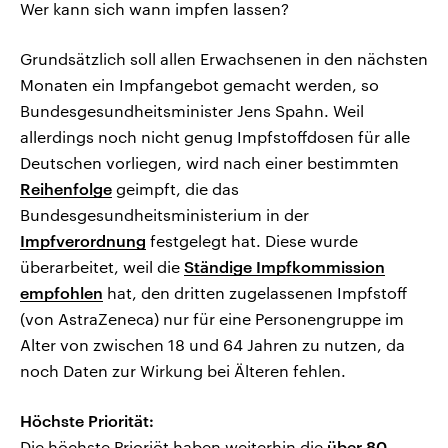
Wer kann sich wann impfen lassen?
Grundsätzlich soll allen Erwachsenen in den nächsten
Monaten ein Impfangebot gemacht werden, so
Bundesgesundheitsminister Jens Spahn. Weil
allerdings noch nicht genug Impfstoffdosen für alle
Deutschen vorliegen, wird nach einer bestimmten
Reihenfolge
geimpft, die das
Bundesgesundheitsministerium in der
Impfverordnung
festgelegt hat. Diese wurde
überarbeitet, weil die
Ständige Impfkommission
empfohlen
hat, den dritten zugelassenen Impfstoff
(von AstraZeneca) nur für eine Personengruppe im
Alter von zwischen 18 und 64 Jahren zu nutzen, da
noch Daten zur Wirkung bei Älteren fehlen.
Höchste Priorität:
Die höchste Prioriöt haben weiterhin die
über 80-