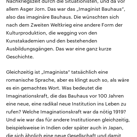
Nachkriegszeit durch die Situationisten, und da vor
allem Asger Jorn. Das war das „Imaginist Bauhaus“,
also das imaginäre Bauhaus. Die wünschten sich
nach dem Zweiten Weltkrieg eine andere Form der
Kulturproduktion, die wegging von den
Kunstakademien und den bestehenden
Ausbildungsgängen. Das war eine ganz kurze
Geschichte.
Gleichzeitig ist „Imaginista“ tatsächlich eine
romanische Sprache, aber es klingt auch so, als wäre
es ein gemachtes Wort. Was bedeutet die
Imaginationskraft, die das Bauhaus vor 100 Jahren
eine neue, eine radikal neue Institution ins Leben zu
rufen? Welche Imaginationskraft war da nötig 1919?
Und wie war das für andere Institutionen gleichzeitig,
beispielsweise in Indien oder später auch in Japan,
die sich ähnlich eine neue Gesellschaft und damit