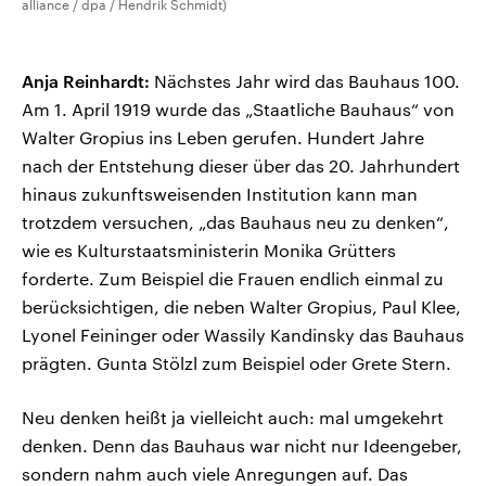
alliance / dpa / Hendrik Schmidt)
Anja Reinhardt:
Nächstes Jahr wird das Bauhaus 100.
Am 1. April 1919 wurde das „Staatliche Bauhaus“ von
Walter Gropius ins Leben gerufen. Hundert Jahre
nach der Entstehung dieser über das 20. Jahrhundert
hinaus zukunftsweisenden Institution kann man
trotzdem versuchen, „das Bauhaus neu zu denken“,
wie es Kulturstaatsministerin Monika Grütters
forderte. Zum Beispiel die Frauen endlich einmal zu
berücksichtigen, die neben Walter Gropius, Paul Klee,
Lyonel Feininger oder Wassily Kandinsky das Bauhaus
prägten. Gunta Stölzl zum Beispiel oder Grete Stern.
Neu denken heißt ja vielleicht auch: mal umgekehrt
denken. Denn das Bauhaus war nicht nur Ideengeber,
sondern nahm auch viele Anregungen auf. Das