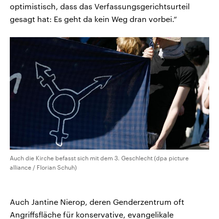
optimistisch, dass das Verfassungsgerichtsurteil
gesagt hat: Es geht da kein Weg dran vorbei.“
Auch die Kirche befasst sich mit dem 3. Geschlecht (dpa picture
alliance / Florian Schuh)
Auch Jantine Nierop, deren Genderzentrum oft
Angriffsfläche für konservative, evangelikale