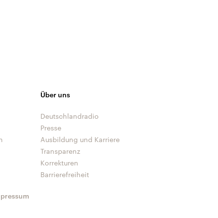
Über uns
Deutschlandradio
Presse
n
Ausbildung und Karriere
Transparenz
Korrekturen
Barrierefreiheit
mpressum