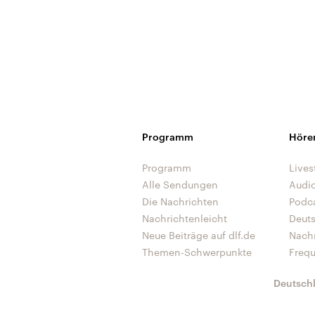
Programm
Höre
Programm
Lives
Alle Sendungen
Audi
Die Nachrichten
Podc
Nachrichtenleicht
Deut
Neue Beiträge auf dlf.de
Nach
Themen-Schwerpunkte
Freq
Deutsch