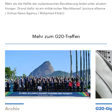
Mehr als die Hälfte der sudanesischen Bevölkerung leidet unter akutem
Hunger. Grund dafür ist ein militärischer Machtkampf. (picture alliance
/ Xinhua News Agency / Mohamed Khidir)
Mehr zum G20-Treffen
Archiv
G20-Gip