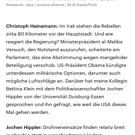
Notstands. (dpa / picture-alliance / Ali Al-Saadi/Pool)
Christoph Heinemann:
Im Irak stehen die Rebellen
zirka 80 Kilometer vor der Hauptstadt. Und wie
reagiert die Regierung? Ministerpräsident al-Malikis
Versuch, den Notstand auszurufen, scheiterte am
Parlament, das eine Abstimmung wegen mangelnder
Beteiligung verschob. US-Präsident Obama kündigte
unterdessen militärische Optionen, darunter auch
mögliche Luftschläge an. Darüber hat meine Kollegin
Bettina Klein mit dem Politikwissenschaftler Jochen
Hippler von der Universität Duisburg-Essen
gesprochen und ihn gefragt, wie weit die USA dieses
Mal gehen werden.
Jochen Hippler:
Drohneneinsätze finden relativ breit
ja ohnehin statt in verschiedenen Ländern,