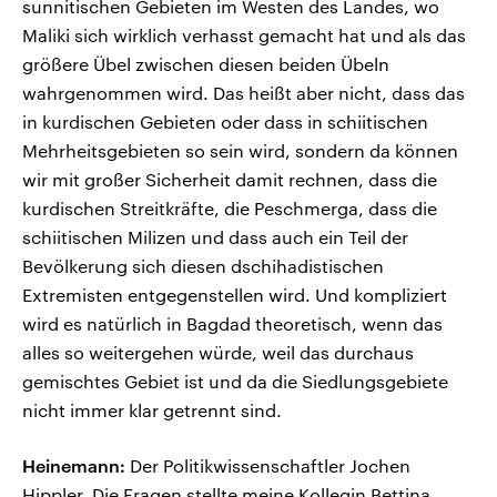
sunnitischen Gebieten im Westen des Landes, wo
Maliki sich wirklich verhasst gemacht hat und als das
größere Übel zwischen diesen beiden Übeln
wahrgenommen wird. Das heißt aber nicht, dass das
in kurdischen Gebieten oder dass in schiitischen
Mehrheitsgebieten so sein wird, sondern da können
wir mit großer Sicherheit damit rechnen, dass die
kurdischen Streitkräfte, die Peschmerga, dass die
schiitischen Milizen und dass auch ein Teil der
Bevölkerung sich diesen dschihadistischen
Extremisten entgegenstellen wird. Und kompliziert
wird es natürlich in Bagdad theoretisch, wenn das
alles so weitergehen würde, weil das durchaus
gemischtes Gebiet ist und da die Siedlungsgebiete
nicht immer klar getrennt sind.
Heinemann:
Der Politikwissenschaftler Jochen
Hippler. Die Fragen stellte meine Kollegin Bettina