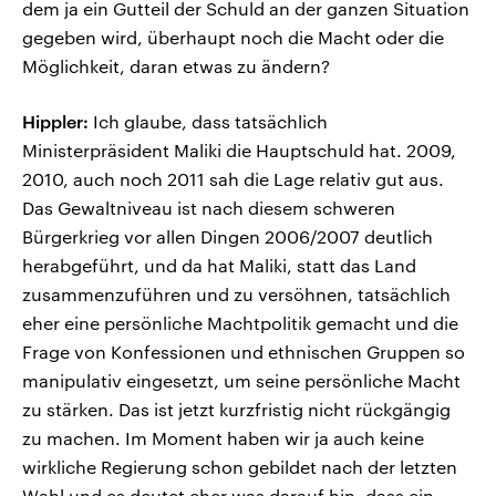
dem ja ein Gutteil der Schuld an der ganzen Situation
gegeben wird, überhaupt noch die Macht oder die
Möglichkeit, daran etwas zu ändern?
Hippler:
Ich glaube, dass tatsächlich
Ministerpräsident Maliki die Hauptschuld hat. 2009,
2010, auch noch 2011 sah die Lage relativ gut aus.
Das Gewaltniveau ist nach diesem schweren
Bürgerkrieg vor allen Dingen 2006/2007 deutlich
herabgeführt, und da hat Maliki, statt das Land
zusammenzuführen und zu versöhnen, tatsächlich
eher eine persönliche Machtpolitik gemacht und die
Frage von Konfessionen und ethnischen Gruppen so
manipulativ eingesetzt, um seine persönliche Macht
zu stärken. Das ist jetzt kurzfristig nicht rückgängig
zu machen. Im Moment haben wir ja auch keine
wirkliche Regierung schon gebildet nach der letzten
Wahl und es deutet eher was darauf hin, dass ein