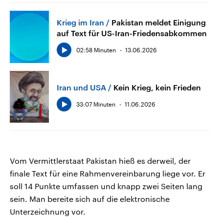
Krieg im Iran
Pakistan meldet Einigung
auf Text für US-Iran-Friedensabkommen
02:58 Minuten
13.06.2026
Iran und USA
Kein Krieg, kein Frieden
33:07 Minuten
11.06.2026
Vom Vermittlerstaat Pakistan hieß es derweil, der
finale Text für eine Rahmenvereinbarung liege vor. Er
soll 14 Punkte umfassen und knapp zwei Seiten lang
sein. Man bereite sich auf die elektronische
Unterzeichnung vor.