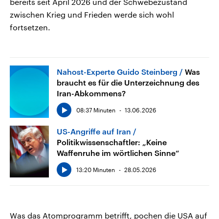
bereits seit April 2026 und der Schwebezustand
zwischen Krieg und Frieden werde sich wohl
fortsetzen.
Nahost-Experte Guido Steinberg
Was
braucht es für die Unterzeichnung des
Iran-Abkommens?
08:37 Minuten
13.06.2026
US-Angriffe auf Iran
Politikwissenschaftler: „Keine
Waffenruhe im wörtlichen Sinne“
13:20 Minuten
28.05.2026
Was das Atomprogramm betrifft, pochen die USA auf