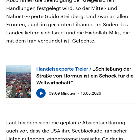
Handlungen festgelegt wird, so der Mittel- und
Nahost-Experte Guido Steinberg. Und zwar an allen
Fronten, auch im gesamten Libanon. Im Süden des
Landes liefern sich Israel und die Hisbollah-Miliz, die
mit dem Iran verbündet ist, Gefechte.
Handelsexperte Treier
„Schließung der
Straße von Hormus ist ein Schock für die
Weltwirtschaft“
09:09 Minuten
16.05.2026
Laut Insidern sieht die geplante Absichtserklärung
auch vor, dass die USA ihre Seeblockade iranischer
Häfen aufheben, eingefrorene iranische Gelder in