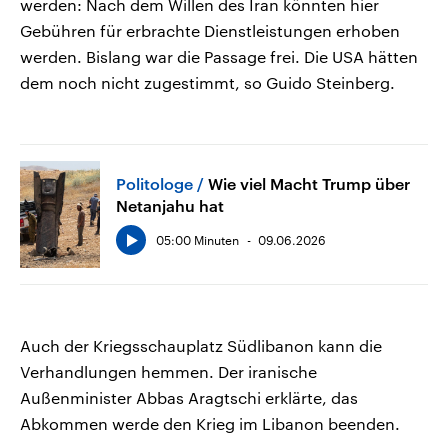
werden: Nach dem Willen des Iran könnten hier
Gebühren für erbrachte Dienstleistungen erhoben
werden. Bislang war die Passage frei. Die USA hätten
dem noch nicht zugestimmt, so Guido Steinberg.
Politologe
Wie viel Macht Trump über
Netanjahu hat
05:00 Minuten
09.06.2026
Auch der Kriegsschauplatz Südlibanon kann die
Verhandlungen hemmen. Der iranische
Außenminister Abbas Aragtschi erklärte, das
Abkommen werde den Krieg im Libanon beenden.