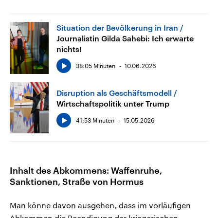
Situation der Bevölkerung in Iran
Journalistin Gilda Sahebi: Ich erwarte
nichts!
38:05 Minuten
10.06.2026
Disruption als Geschäftsmodell
Wirtschaftspolitik unter Trump
41:53 Minuten
15.05.2026
Inhalt des Abkommens: Waffenruhe,
Sanktionen, Straße von Hormus
Man könne davon ausgehen, dass im vorläufigen
Abkommen die Beendigung der kriegerischen