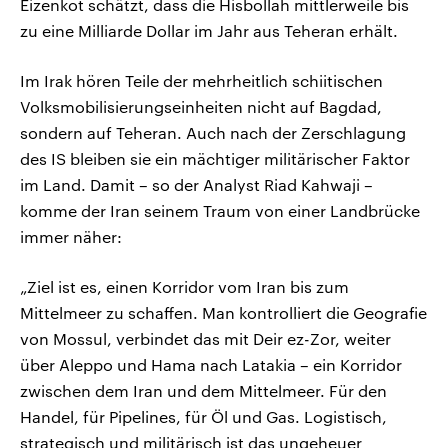
Eizenkot schätzt, dass die Hisbollah mittlerweile bis
zu eine Milliarde Dollar im Jahr aus Teheran erhält.
Im Irak hören Teile der mehrheitlich schiitischen
Volksmobilisierungseinheiten nicht auf Bagdad,
sondern auf Teheran. Auch nach der Zerschlagung
des IS bleiben sie ein mächtiger militärischer Faktor
im Land. Damit – so der Analyst Riad Kahwaji –
komme der Iran seinem Traum von einer Landbrücke
immer näher:
„Ziel ist es, einen Korridor vom Iran bis zum
Mittelmeer zu schaffen. Man kontrolliert die Geografie
von Mossul, verbindet das mit Deir ez-Zor, weiter
über Aleppo und Hama nach Latakia – ein Korridor
zwischen dem Iran und dem Mittelmeer. Für den
Handel, für Pipelines, für Öl und Gas. Logistisch,
strategisch und militärisch ist das ungeheuer