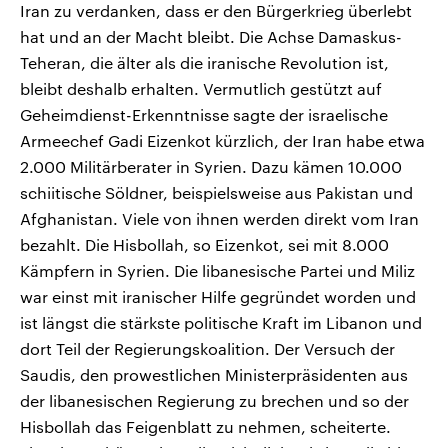
Iran zu verdanken, dass er den Bürgerkrieg überlebt
hat und an der Macht bleibt. Die Achse Damaskus-
Teheran, die älter als die iranische Revolution ist,
bleibt deshalb erhalten. Vermutlich gestützt auf
Geheimdienst-Erkenntnisse sagte der israelische
Armeechef Gadi Eizenkot kürzlich, der Iran habe etwa
2.000 Militärberater in Syrien. Dazu kämen 10.000
schiitische Söldner, beispielsweise aus Pakistan und
Afghanistan. Viele von ihnen werden direkt vom Iran
bezahlt. Die Hisbollah, so Eizenkot, sei mit 8.000
Kämpfern in Syrien. Die libanesische Partei und Miliz
war einst mit iranischer Hilfe gegründet worden und
ist längst die stärkste politische Kraft im Libanon und
dort Teil der Regierungskoalition. Der Versuch der
Saudis, den prowestlichen Ministerpräsidenten aus
der libanesischen Regierung zu brechen und so der
Hisbollah das Feigenblatt zu nehmen, scheiterte.