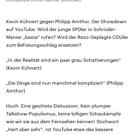
stock&people (Florian Gaertner /photothek))
Kevin Kühnert gegen Philipp Amthor. Der Showdown
auf YouTube. Wird der junge SPDler in Schröder-
Manier „basta“ rufen? Wird der Rezo-Geplagte CDUler
zum Befreiungsschlag ansetzen?
„In der Realität sind ein paar grau Schattierungen“
(Kevin Kühnert)
„Die Dinge sind nun manchmal kompliziert“ (Philipp
Amthor)
Huch. Eine gesittete Diskussion. Kein plumper
Talkshow-Populismus, keine billigen Schaukämpfe
wie wir sie aus dem Fernsehen kennen! Stichwort
„Hart aber sehr“. Ist YouTube etwa das bessere