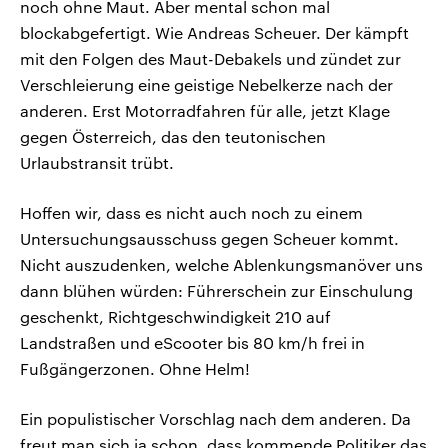
noch ohne Maut. Aber mental schon mal
blockabgefertigt. Wie Andreas Scheuer. Der kämpft
mit den Folgen des Maut-Debakels und zündet zur
Verschleierung eine geistige Nebelkerze nach der
anderen. Erst Motorradfahren für alle, jetzt Klage
gegen Österreich, das den teutonischen
Urlaubstransit trübt.
Hoffen wir, dass es nicht auch noch zu einem
Untersuchungsausschuss gegen Scheuer kommt.
Nicht auszudenken, welche Ablenkungsmanöver uns
dann blühen würden: Führerschein zur Einschulung
geschenkt, Richtgeschwindigkeit 210 auf
Landstraßen und eScooter bis 80 km/h frei in
Fußgängerzonen. Ohne Helm!
Ein populistischer Vorschlag nach dem anderen. Da
freut man sich ja schon, dass kommende Politiker das