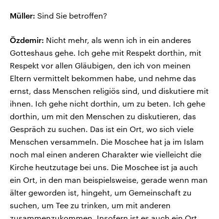
Müller:
Sind Sie betroffen?
Özdemir:
Nicht mehr, als wenn ich in ein anderes
Gotteshaus gehe. Ich gehe mit Respekt dorthin, mit
Respekt vor allen Gläubigen, den ich von meinen
Eltern vermittelt bekommen habe, und nehme das
ernst, dass Menschen religiös sind, und diskutiere mit
ihnen. Ich gehe nicht dorthin, um zu beten. Ich gehe
dorthin, um mit den Menschen zu diskutieren, das
Gespräch zu suchen. Das ist ein Ort, wo sich viele
Menschen versammeln. Die Moschee hat ja im Islam
noch mal einen anderen Charakter wie vielleicht die
Kirche heutzutage bei uns. Die Moschee ist ja auch
ein Ort, in den man beispielsweise, gerade wenn man
älter geworden ist, hingeht, um Gemeinschaft zu
suchen, um Tee zu trinken, um mit anderen
zusammenzukommen. Insofern ist es auch ein Ort,