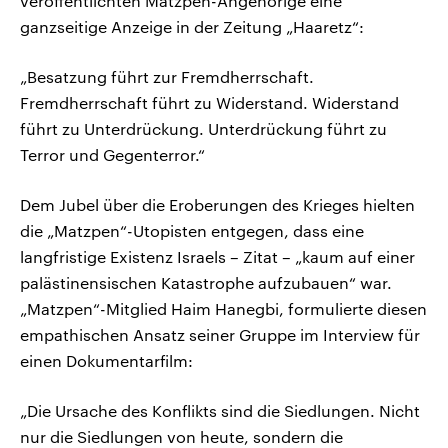
veröffentlichten Matzpen-Angehörige eine
ganzseitige Anzeige in der Zeitung „Haaretz“:
„Besatzung führt zur Fremdherrschaft.
Fremdherrschaft führt zu Widerstand. Widerstand
führt zu Unterdrückung. Unterdrückung führt zu
Terror und Gegenterror.“
Dem Jubel über die Eroberungen des Krieges hielten
die „Matzpen“-Utopisten entgegen, dass eine
langfristige Existenz Israels – Zitat – „kaum auf einer
palästinensischen Katastrophe aufzubauen“ war.
„Matzpen“-Mitglied Haim Hanegbi, formulierte diesen
empathischen Ansatz seiner Gruppe im Interview für
einen Dokumentarfilm:
„Die Ursache des Konflikts sind die Siedlungen. Nicht
nur die Siedlungen von heute, sondern die