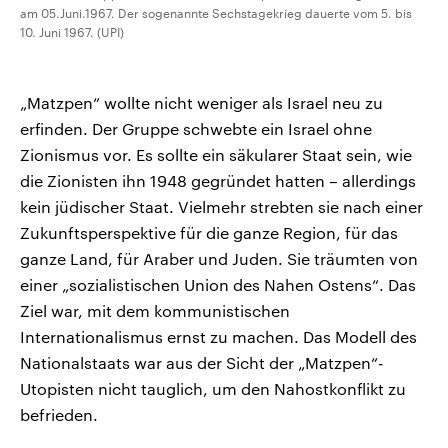
am 05.Juni.1967. Der sogenannte Sechstagekrieg dauerte vom 5. bis
10. Juni 1967. (UPI)
„Matzpen“ wollte nicht weniger als Israel neu zu
erfinden. Der Gruppe schwebte ein Israel ohne
Zionismus vor. Es sollte ein säkularer Staat sein, wie
die Zionisten ihn 1948 gegründet hatten – allerdings
kein jüdischer Staat. Vielmehr strebten sie nach einer
Zukunftsperspektive für die ganze Region, für das
ganze Land, für Araber und Juden. Sie träumten von
einer „sozialistischen Union des Nahen Ostens“. Das
Ziel war, mit dem kommunistischen
Internationalismus ernst zu machen. Das Modell des
Nationalstaats war aus der Sicht der „Matzpen“-
Utopisten nicht tauglich, um den Nahostkonflikt zu
befrieden.