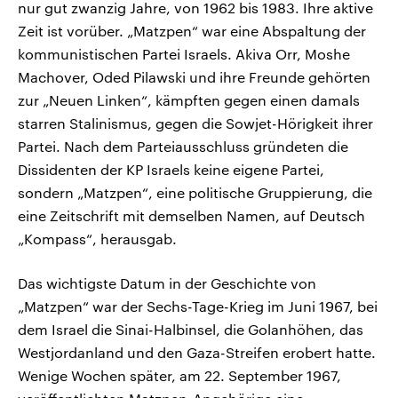
nur gut zwanzig Jahre, von 1962 bis 1983. Ihre aktive
Zeit ist vorüber. „Matzpen“ war eine Abspaltung der
kommunistischen Partei Israels. Akiva Orr, Moshe
Machover, Oded Pilawski und ihre Freunde gehörten
zur „Neuen Linken“, kämpften gegen einen damals
starren Stalinismus, gegen die Sowjet-Hörigkeit ihrer
Partei. Nach dem Parteiausschluss gründeten die
Dissidenten der KP Israels keine eigene Partei,
sondern „Matzpen“, eine politische Gruppierung, die
eine Zeitschrift mit demselben Namen, auf Deutsch
„Kompass“, herausgab.
Das wichtigste Datum in der Geschichte von
„Matzpen“ war der Sechs-Tage-Krieg im Juni 1967, bei
dem Israel die Sinai-Halbinsel, die Golanhöhen, das
Westjordanland und den Gaza-Streifen erobert hatte.
Wenige Wochen später, am 22. September 1967,