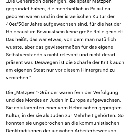
„Die Generation derjenigen, die später Matzpen
gegründet haben, die mehrheitlich in Palästina
geboren waren und in der israelischen Kultur der
40er/50er Jahre aufgewachsen sind, für die hat der
Holocaust im Bewusstsein keine große Rolle gespielt.
Das heißt, das war etwas, von dem man natürlich
wusste, aber das gewissermaßen für das eigene
Selbstverständnis nicht relevant und nicht derart
präsent war. Deswegen ist die Schärfe der Kritik auch
am eigenen Staat nur vor diesem Hintergrund zu
verstehen.“
Die „Matzpen“-Gründer waren fern der Verfolgung
und des Mordes an Juden in Europa aufgewachsen.
Sie entstammten einer vom Hebräischen geprägten
Kultur, in der sie als Juden zur Mehrheit gehörten. So
konnten sie ungebrochen an die kommunistischen
Denktraditionen der jüdischen Arbeiterbewegung