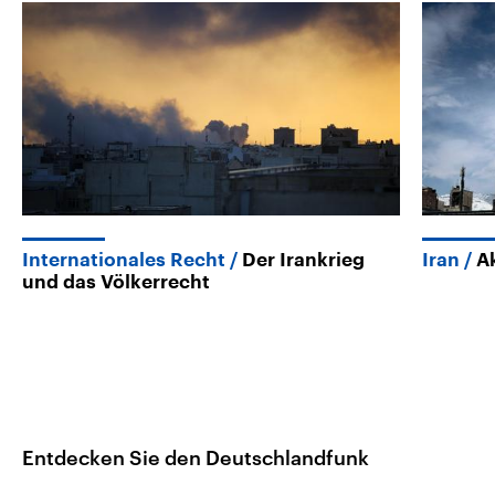
Internationales Recht
Der Irankrieg
Iran
A
und das Völkerrecht
Entdecken Sie den Deutschlandfunk