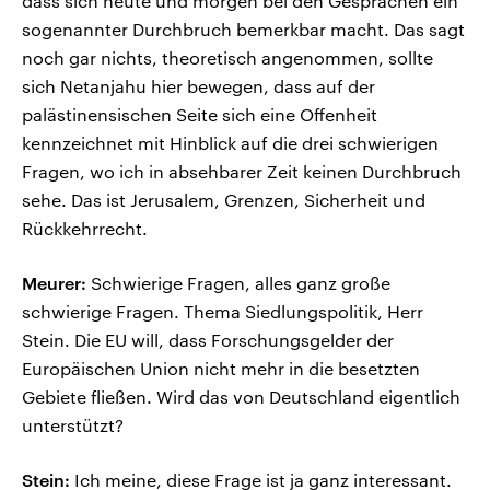
dass sich heute und morgen bei den Gesprächen ein
sogenannter Durchbruch bemerkbar macht. Das sagt
noch gar nichts, theoretisch angenommen, sollte
sich Netanjahu hier bewegen, dass auf der
palästinensischen Seite sich eine Offenheit
kennzeichnet mit Hinblick auf die drei schwierigen
Fragen, wo ich in absehbarer Zeit keinen Durchbruch
sehe. Das ist Jerusalem, Grenzen, Sicherheit und
Rückkehrrecht.
Meurer:
Schwierige Fragen, alles ganz große
schwierige Fragen. Thema Siedlungspolitik, Herr
Stein. Die EU will, dass Forschungsgelder der
Europäischen Union nicht mehr in die besetzten
Gebiete fließen. Wird das von Deutschland eigentlich
unterstützt?
Stein:
Ich meine, diese Frage ist ja ganz interessant.