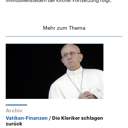
Immobiliensteuern der Kirche: Fortsetzung folgt.
Mehr zum Thema
Archiv
Vatikan-Finanzen
Die Kleriker schlagen
zurück