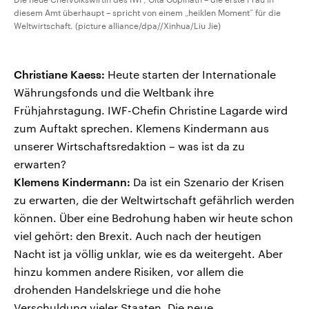
diesem Amt überhaupt – spricht von einem „heiklen Moment“ für die
Weltwirtschaft. (picture alliance/dpa//Xinhua/Liu Jie)
Christiane Kaess:
Heute starten der Internationale
Währungsfonds und die Weltbank ihre
Frühjahrstagung. IWF-Chefin Christine Lagarde wird
zum Auftakt sprechen. Klemens Kindermann aus
unserer Wirtschaftsredaktion – was ist da zu
erwarten?
Klemens Kindermann:
Da ist ein Szenario der Krisen
zu erwarten, die der Weltwirtschaft gefährlich werden
können. Über eine Bedrohung haben wir heute schon
viel gehört: den Brexit. Auch nach der heutigen
Nacht ist ja völlig unklar, wie es da weitergeht. Aber
hinzu kommen andere Risiken, vor allem die
drohenden Handelskriege und die hohe
Verschuldung vieler Staaten. Die neue