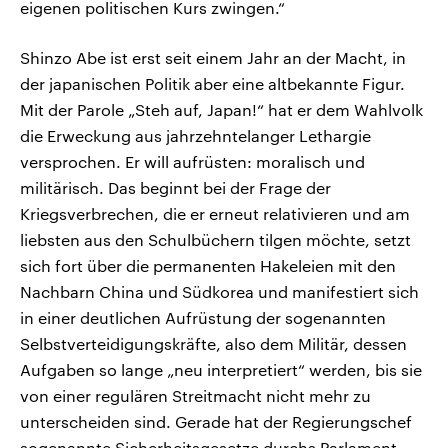
eigenen politischen Kurs zwingen.“
Shinzo Abe ist erst seit einem Jahr an der Macht, in
der japanischen Politik aber eine altbekannte Figur.
Mit der Parole „Steh auf, Japan!“ hat er dem Wahlvolk
die Erweckung aus jahrzehntelanger Lethargie
versprochen. Er will aufrüsten: moralisch und
militärisch. Das beginnt bei der Frage der
Kriegsverbrechen, die er erneut relativieren und am
liebsten aus den Schulbüchern tilgen möchte, setzt
sich fort über die permanenten Hakeleien mit den
Nachbarn China und Südkorea und manifestiert sich
in einer deutlichen Aufrüstung der sogenannten
Selbstverteidigungskräfte, also dem Militär, dessen
Aufgaben so lange „neu interpretiert“ werden, bis sie
von einer regulären Streitmacht nicht mehr zu
unterscheiden sind. Gerade hat der Regierungschef
sogenannte Sicherheitsgesetze durchs Parlament