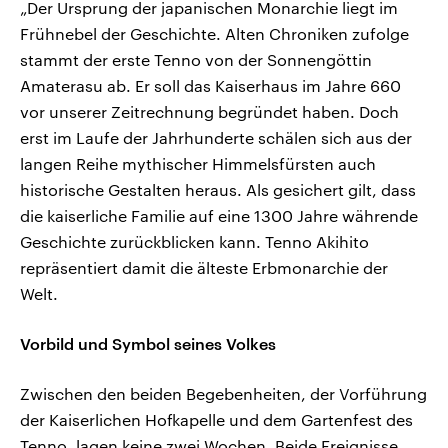
„Der Ursprung der japanischen Monarchie liegt im
Frühnebel der Geschichte. Alten Chroniken zufolge
stammt der erste Tenno von der Sonnengöttin
Amaterasu ab. Er soll das Kaiserhaus im Jahre 660
vor unserer Zeitrechnung begründet haben. Doch
erst im Laufe der Jahrhunderte schälen sich aus der
langen Reihe mythischer Himmelsfürsten auch
historische Gestalten heraus. Als gesichert gilt, dass
die kaiserliche Familie auf eine 1300 Jahre währende
Geschichte zurückblicken kann. Tenno Akihito
repräsentiert damit die älteste Erbmonarchie der
Welt.
Vorbild und Symbol seines Volkes
Zwischen den beiden Begebenheiten, der Vorführung
der Kaiserlichen Hofkapelle und dem Gartenfest des
Tenno, lagen keine zwei Wochen. Beide Ereignisse