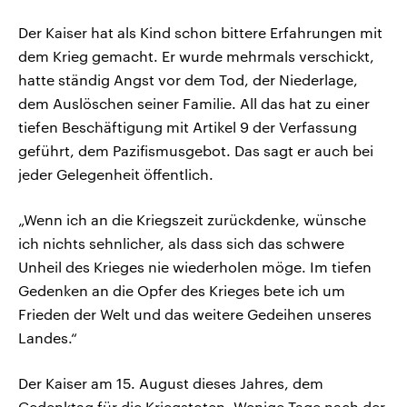
Der Kaiser hat als Kind schon bittere Erfahrungen mit
dem Krieg gemacht. Er wurde mehrmals verschickt,
hatte ständig Angst vor dem Tod, der Niederlage,
dem Auslöschen seiner Familie. All das hat zu einer
tiefen Beschäftigung mit Artikel 9 der Verfassung
geführt, dem Pazifismusgebot. Das sagt er auch bei
jeder Gelegenheit öffentlich.
„Wenn ich an die Kriegszeit zurückdenke, wünsche
ich nichts sehnlicher, als dass sich das schwere
Unheil des Krieges nie wiederholen möge. Im tiefen
Gedenken an die Opfer des Krieges bete ich um
Frieden der Welt und das weitere Gedeihen unseres
Landes.“
Der Kaiser am 15. August dieses Jahres, dem
Gedenktag für die Kriegstoten. Wenige Tage nach der