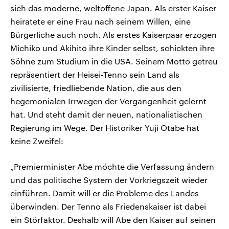
sich das moderne, weltoffene Japan. Als erster Kaiser
heiratete er eine Frau nach seinem Willen, eine
Bürgerliche auch noch. Als erstes Kaiserpaar erzogen
Michiko und Akihito ihre Kinder selbst, schickten ihre
Söhne zum Studium in die USA. Seinem Motto getreu
repräsentiert der Heisei-Tenno sein Land als
zivilisierte, friedliebende Nation, die aus den
hegemonialen Irrwegen der Vergangenheit gelernt
hat. Und steht damit der neuen, nationalistischen
Regierung im Wege. Der Historiker Yuji Otabe hat
keine Zweifel:
„Premierminister Abe möchte die Verfassung ändern
und das politische System der Vorkriegszeit wieder
einführen. Damit will er die Probleme des Landes
überwinden. Der Tenno als Friedenskaiser ist dabei
ein Störfaktor. Deshalb will Abe den Kaiser auf seinen