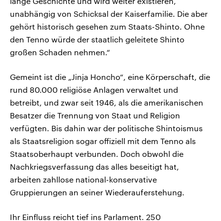
lange Geschichte und wird weiter existieren,
unabhängig von Schicksal der Kaiserfamilie. Die aber
gehört historisch gesehen zum Staats-Shinto. Ohne
den Tenno würde der staatlich geleitete Shinto
großen Schaden nehmen.“
Gemeint ist die „Jinja Honcho“, eine Körperschaft, die
rund 80.000 religiöse Anlagen verwaltet und
betreibt, und zwar seit 1946, als die amerikanischen
Besatzer die Trennung von Staat und Religion
verfügten. Bis dahin war der politische Shintoismus
als Staatsreligion sogar offiziell mit dem Tenno als
Staatsoberhaupt verbunden. Doch obwohl die
Nachkriegsverfassung das alles beseitigt hat,
arbeiten zahllose national-konservative
Gruppierungen an seiner Wiederauferstehung.
Ihr Einfluss reicht tief ins Parlament. 250