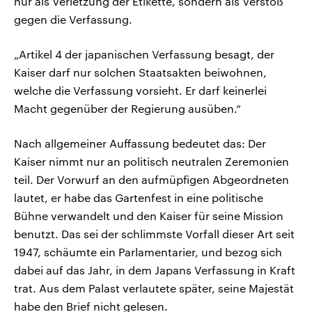
nur als Verletzung der Etikette, sondern als Verstoß
gegen die Verfassung.
„Artikel 4 der japanischen Verfassung besagt, der
Kaiser darf nur solchen Staatsakten beiwohnen,
welche die Verfassung vorsieht. Er darf keinerlei
Macht gegenüber der Regierung ausüben.“
Nach allgemeiner Auffassung bedeutet das: Der
Kaiser nimmt nur an politisch neutralen Zeremonien
teil. Der Vorwurf an den aufmüpfigen Abgeordneten
lautet, er habe das Gartenfest in eine politische
Bühne verwandelt und den Kaiser für seine Mission
benutzt. Das sei der schlimmste Vorfall dieser Art seit
1947, schäumte ein Parlamentarier, und bezog sich
dabei auf das Jahr, in dem Japans Verfassung in Kraft
trat. Aus dem Palast verlautete später, seine Majestät
habe den Brief nicht gelesen.