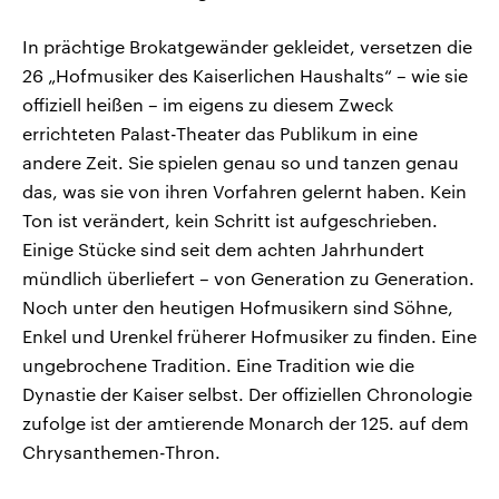
In prächtige Brokatgewänder gekleidet, versetzen die
26 „Hofmusiker des Kaiserlichen Haushalts“ – wie sie
offiziell heißen – im eigens zu diesem Zweck
errichteten Palast-Theater das Publikum in eine
andere Zeit. Sie spielen genau so und tanzen genau
das, was sie von ihren Vorfahren gelernt haben. Kein
Ton ist verändert, kein Schritt ist aufgeschrieben.
Einige Stücke sind seit dem achten Jahrhundert
mündlich überliefert – von Generation zu Generation.
Noch unter den heutigen Hofmusikern sind Söhne,
Enkel und Urenkel früherer Hofmusiker zu finden. Eine
ungebrochene Tradition. Eine Tradition wie die
Dynastie der Kaiser selbst. Der offiziellen Chronologie
zufolge ist der amtierende Monarch der 125. auf dem
Chrysanthemen-Thron.