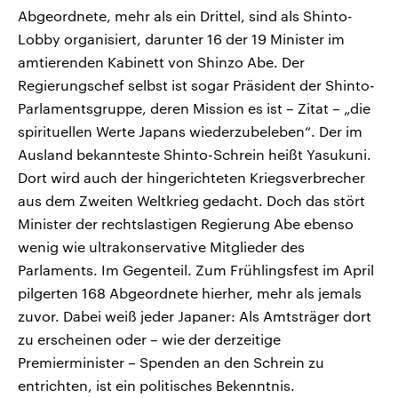
Abgeordnete, mehr als ein Drittel, sind als Shinto-
Lobby organisiert, darunter 16 der 19 Minister im
amtierenden Kabinett von Shinzo Abe. Der
Regierungschef selbst ist sogar Präsident der Shinto-
Parlamentsgruppe, deren Mission es ist – Zitat – „die
spirituellen Werte Japans wiederzubeleben“. Der im
Ausland bekannteste Shinto-Schrein heißt Yasukuni.
Dort wird auch der hingerichteten Kriegsverbrecher
aus dem Zweiten Weltkrieg gedacht. Doch das stört
Minister der rechtslastigen Regierung Abe ebenso
wenig wie ultrakonservative Mitglieder des
Parlaments. Im Gegenteil. Zum Frühlingsfest im April
pilgerten 168 Abgeordnete hierher, mehr als jemals
zuvor. Dabei weiß jeder Japaner: Als Amtsträger dort
zu erscheinen oder – wie der derzeitige
Premierminister – Spenden an den Schrein zu
entrichten, ist ein politisches Bekenntnis.