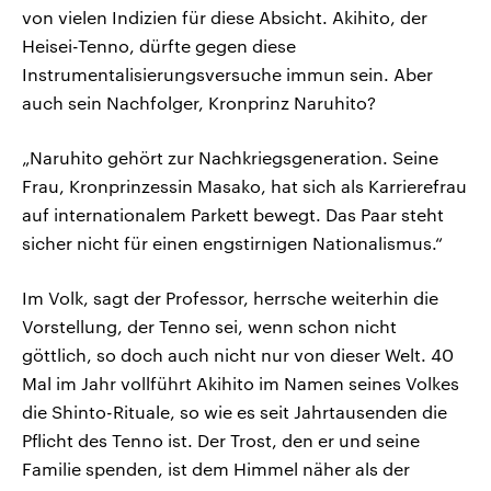
von vielen Indizien für diese Absicht. Akihito, der
Heisei-Tenno, dürfte gegen diese
Instrumentalisierungsversuche immun sein. Aber
auch sein Nachfolger, Kronprinz Naruhito?
„Naruhito gehört zur Nachkriegsgeneration. Seine
Frau, Kronprinzessin Masako, hat sich als Karrierefrau
auf internationalem Parkett bewegt. Das Paar steht
sicher nicht für einen engstirnigen Nationalismus.“
Im Volk, sagt der Professor, herrsche weiterhin die
Vorstellung, der Tenno sei, wenn schon nicht
göttlich, so doch auch nicht nur von dieser Welt. 40
Mal im Jahr vollführt Akihito im Namen seines Volkes
die Shinto-Rituale, so wie es seit Jahrtausenden die
Pflicht des Tenno ist. Der Trost, den er und seine
Familie spenden, ist dem Himmel näher als der