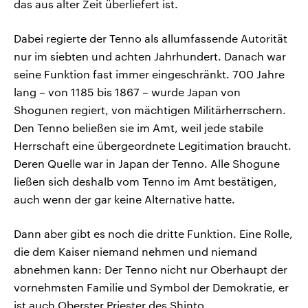
das aus alter Zeit überliefert ist.
Dabei regierte der Tenno als allumfassende Autorität
nur im siebten und achten Jahrhundert. Danach war
seine Funktion fast immer eingeschränkt. 700 Jahre
lang – von 1185 bis 1867 – wurde Japan von
Shogunen regiert, von mächtigen Militärherrschern.
Den Tenno beließen sie im Amt, weil jede stabile
Herrschaft eine übergeordnete Legitimation braucht.
Deren Quelle war in Japan der Tenno. Alle Shogune
ließen sich deshalb vom Tenno im Amt bestätigen,
auch wenn der gar keine Alternative hatte.
Dann aber gibt es noch die dritte Funktion. Eine Rolle,
die dem Kaiser niemand nehmen und niemand
abnehmen kann: Der Tenno nicht nur Oberhaupt der
vornehmsten Familie und Symbol der Demokratie, er
ist auch Oberster Priester des Shinto.