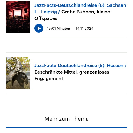
JazzFacts-Deutschlandreise (6): Sachsen
I – Leipzig
Große Bühnen, kleine
Offspaces
45:01 Minuten
14.11.2024
JazzFacts-Deutschlandreise (5): Hessen
Beschränkte Mittel, grenzenloses
Engagement
Mehr zum Thema