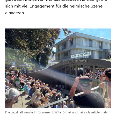
sich mit viel Engagement für die heimische Szene
einsetzen.
Die JazzHall wurde im Sommer 2021 eröffnet und hat sich seitdem als