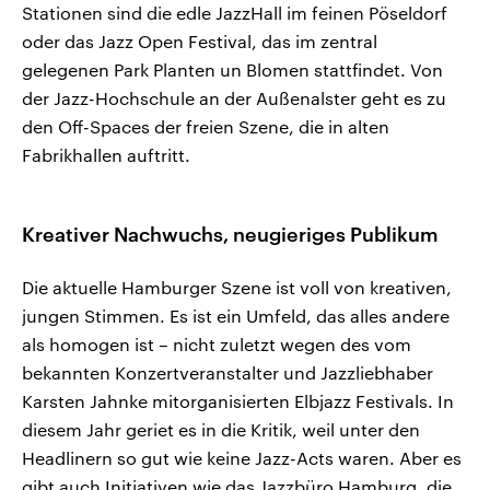
Stationen sind die edle JazzHall im feinen Pöseldorf
oder das Jazz Open Festival, das im zentral
gelegenen Park Planten un Blomen stattfindet. Von
der Jazz-Hochschule an der Außenalster geht es zu
den Off-Spaces der freien Szene, die in alten
Fabrikhallen auftritt.
Kreativer Nachwuchs, neugieriges Publikum
Die aktuelle Hamburger Szene ist voll von kreativen,
jungen Stimmen. Es ist ein Umfeld, das alles andere
als homogen ist – nicht zuletzt wegen des vom
bekannten Konzertveranstalter und Jazzliebhaber
Karsten Jahnke mitorganisierten Elbjazz Festivals. In
diesem Jahr geriet es in die Kritik, weil unter den
Headlinern so gut wie keine Jazz-Acts waren. Aber es
gibt auch Initiativen wie das Jazzbüro Hamburg, die