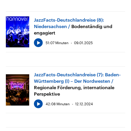
JazzFacts-Deutschlandreise (8):
Niedersachsen
Bodenständig und
engagiert
51:07 Minuten
09.01.2025
JazzFacts-Deutschlandreise (7): Baden-
Württemberg (I) – Der Nordwesten
Regionale Förderung, internationale
Perspektive
42:08 Minuten
12.12.2024