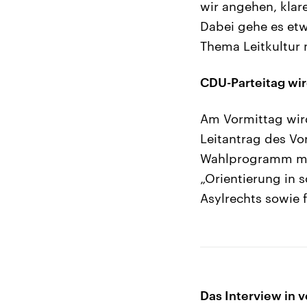
wir angehen, klar
Dabei gehe es etw
Thema Leitkultur
CDU-Parteitag wir
Am Vormittag wir
Leitantrag des Vo
Wahlprogramm mit 
„Orientierung in 
Asylrechts sowie 
Das Interview in v