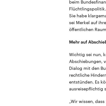
beim Bundesfinanz
Flüchtlingspoliti
Sie habe klargema
sei Merkel auf ih
öffentlichen Raum
Mehr auf Abschie
Wichtig sei nun, 
Abschiebungen, v
Dialog mit den B
rechtliche Hinder
entstünden. Es kö
ausreisepflichtig
„Wir wissen, dass