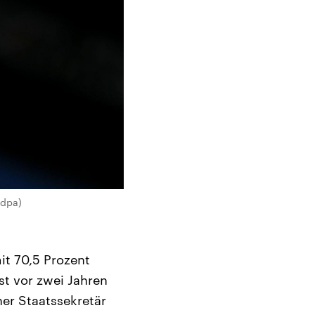
 dpa)
t 70,5 Prozent
st vor zwei Jahren
her Staatssekretär