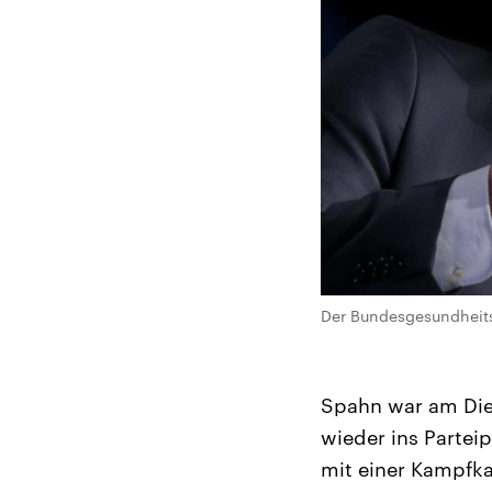
Der Bundesgesundheitsm
Spahn war am Die
wieder ins Partei
mit einer Kampfka