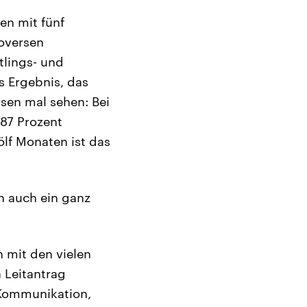
en mit fünf
roversen
tlings- und
s Ergebnis, das
ssen mal sehen: Bei
 87 Prozent
ölf Monaten ist das
in auch ein ganz
n mit den vielen
 Leitantrag
 Kommunikation,