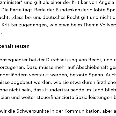
minister* und gilt als einer der Kritiker von Angela
k. Die Parteitags-Rede der Bundeskanzlerin lobte Spa
cht, „dass bei uns deutsches Recht gilt und nicht d
re Kritiker zugegangen, wie etwa beim Thema Vollver
.
behaft setzen
konsequenter bei der Durchsetzung von Recht, und 
orzugehen. Dazu müsse mehr auf Abschiebehaft ges
undesländern verstärkt werden, betonte Spahn. Auc
nisse abgebaut werden, wie sie etwa durch ärztliche
nne nicht sein, dass Hunderttausende im Land bliebe
 seien und weiter steuerfinanzierte Sozialleistungen
 wir die Schwerpunkte in der Kommunikation, aber 