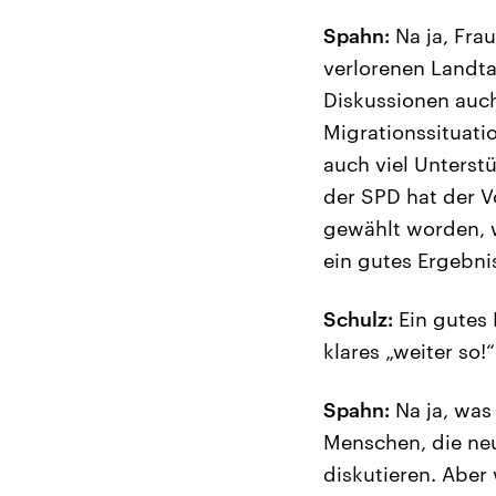
Spahn:
Na ja, Fra
verlorenen Landta
Diskussionen auch
Migrationssituatio
auch viel Unterst
der SPD hat der V
gewählt worden, w
ein gutes Ergebni
Schulz:
Ein gutes 
klares „weiter so!
Spahn:
Na ja, was
Menschen, die ne
diskutieren. Aber