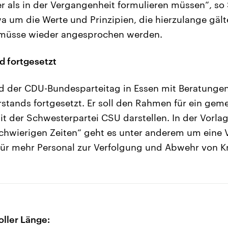
er als in der Vergangenheit formulieren müssen“, so
a um die Werte und Prinzipien, die hierzulange gäl
 müsse wieder angesprochen werden.
d fortgesetzt
d der CDU-Bundesparteitag in Essen mit Beratunge
rstands fortgesetzt. Er soll den Rahmen für ein ge
der Schwesterpartei CSU darstellen. In der Vorlag
schwierigen Zeiten“ geht es unter anderem um eine 
für mehr Personal zur Verfolgung und Abwehr von Kr
oller Länge: