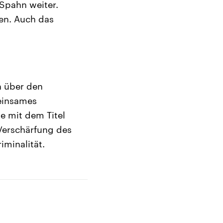
 Spahn weiter.
ten. Auch das
n über den
meinsames
e mit dem Titel
Verschärfung des
iminalität.