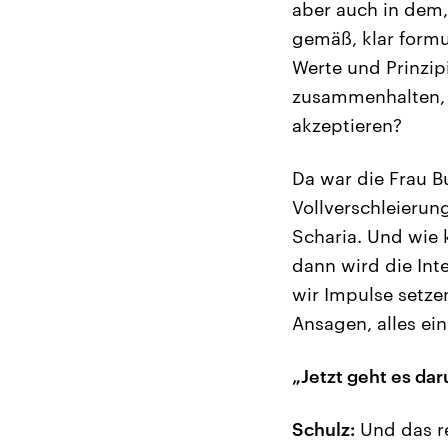
aber auch in dem
gemäß, klar formul
Werte und Prinzipi
zusammenhalten, d
akzeptieren?
Da war die Frau B
Vollverschleierun
Scharia. Und wie 
dann wird die Int
wir Impulse setzen
Ansagen, alles ei
„Jetzt geht es d
Schulz:
Und das re