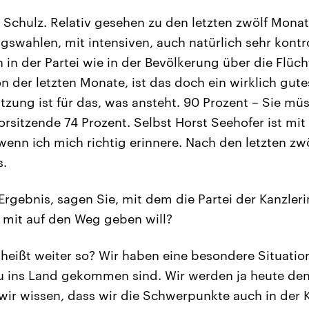
u Schulz. Relativ gesehen zu den letzten zwölf Monat
gswahlen, mit intensiven, auch natürlich sehr kont
 in der Partei wie in der Bevölkerung über die Flüch
n der letzten Monate, ist das doch ein wirklich gute
ützung ist für das, was ansteht. 90 Prozent – Sie mü
orsitzende 74 Prozent. Selbst Horst Seehofer ist mit
enn ich mich richtig erinnere. Nach den letzten zw
s.
Ergebnis, sagen Sie, mit dem die Partei der Kanzler
“ mit auf den Weg geben will?
 heißt weiter so? Wir haben eine besondere Situatio
u ins Land gekommen sind. Wir werden ja heute den
 wir wissen, dass wir die Schwerpunkte auch in der