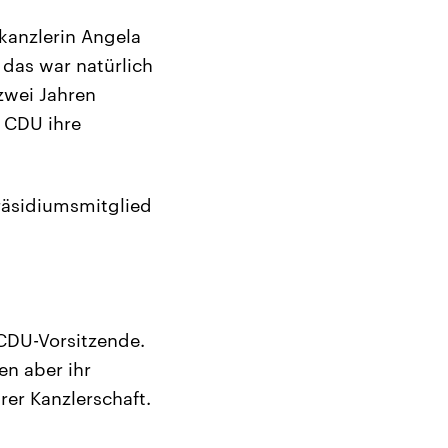
kanzlerin Angela
 das war natürlich
zwei Jahren
 CDU ihre
räsidiumsmitglied
 CDU-Vorsitzende.
en aber ihr
er Kanzlerschaft.