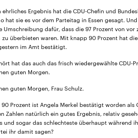
 ehrliches Ergebnis hat die CDU-Chefin und Bundes
So hat sie es vor dem Parteitag in Essen gesagt. Und
e Umschreibung dafür, dass die 97 Prozent von vor 
zu überbieten waren. Mit knapp 90 Prozent hat die
 gestern im Amt bestätigt.
hört hat das auch das frisch wiedergewählte CDU-P
nen guten Morgen.
en guten Morgen, Frau Schulz.
90 Prozent ist Angela Merkel bestätigt worden als
en Zahlen natürlich ein gutes Ergebnis, relativ geseh
s und sogar das schlechteste überhaupt während ihr
rtei ihr damit sagen?