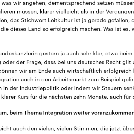
, was wir angehen, dementsprechend setzen müssen
ieren müssen, klarer vielleicht als in der Vergangen
en, das Stichwort Leitkultur ist ja gerade gefallen, 
ie dieses Land so erfolgreich machen. Was ist es, 
undeskanzlerin gestern ja auch sehr klar, etwa bei
g oder der Frage, dass bei uns deutsches Recht gilt 
können wir am Ende auch wirtschaftlich erfolgreich
egration auch in den Arbeitsmarkt zum Beispiel gel
 in der Industriepolitik oder indem wir Steuern senk
n klarer Kurs für die nächsten zehn Monate, auch fü
arum, beim Thema Integration weiter voranzukomme
icht auch den vielen, vielen Stimmen, die jetzt üb