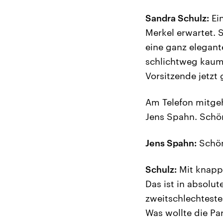
Sandra Schulz:
Ein
Merkel erwartet. 
eine ganz elegant
schlichtweg kaum 
Vorsitzende jetzt
Am Telefon mitge
Jens Spahn. Schö
Jens Spahn:
Schön
Schulz:
Mit knapp 
Das ist in absolut
zweitschlechteste
Was wollte die Pa