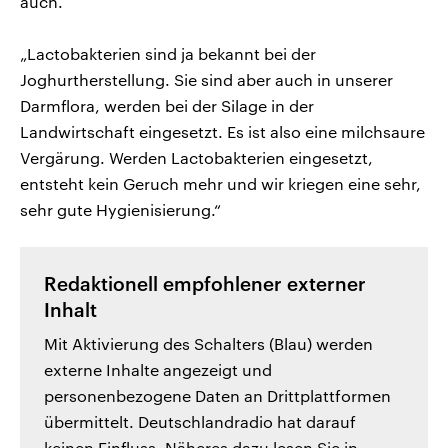
auch.
„Lactobakterien sind ja bekannt bei der
Joghurtherstellung. Sie sind aber auch in unserer
Darmflora, werden bei der Silage in der
Landwirtschaft eingesetzt. Es ist also eine milchsaure
Vergärung. Werden Lactobakterien eingesetzt,
entsteht kein Geruch mehr und wir kriegen eine sehr,
sehr gute Hygienisierung.“
Redaktionell empfohlener externer
Inhalt
Mit Aktivierung des Schalters (Blau) werden
externe Inhalte angezeigt und
personenbezogene Daten an Drittplattformen
übermittelt. Deutschlandradio hat darauf
keinen Einfluss. Näheres dazu lesen Sie in