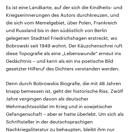
Es ist eine Landkarte, auf der sich die Kindheits- und
Kriegserinnerungen des Autors durchkreuzen, und
die sich vom Memelgebiet, über Polen, Frankreich
und Russland bis in den südöstlich von Berlin
gelegenen Stadtteil Friedrichshagen erstreckt, wo
Bobrowski seit 1949 wohnt. Der Käuzchenschrei ruft
diese Topografie als eine „Lebenswunde“ erneut ins
Gedächtnis – und kann als ein ins poetische Bild
gesetzter Hilferuf des Dichters verstanden werden.
Denn durch Bobrowskis Biografie, die mit 48 Jahren
knapp bemessen ist, geht der historische Riss. Zwölf
Jahre vergingen davon als deutscher
Wehrmachtssoldat im Krieg und in sowjetischer
Gefangenschaft – aber er hatte überlebt. Um sich als
Schriftsteller in der deutschsprachigen
Nachkriegsliteratur zu behaupten, bleibt ihm nur