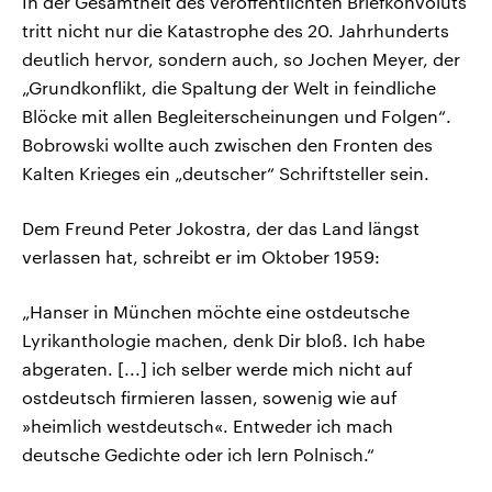
In der Gesamtheit des veröffentlichten Briefkonvoluts
tritt nicht nur die Katastrophe des 20. Jahrhunderts
deutlich hervor, sondern auch, so Jochen Meyer, der
„Grundkonflikt, die Spaltung der Welt in feindliche
Blöcke mit allen Begleiterscheinungen und Folgen“.
Bobrowski wollte auch zwischen den Fronten des
Kalten Krieges ein „deutscher“ Schriftsteller sein.
Dem Freund Peter Jokostra, der das Land längst
verlassen hat, schreibt er im Oktober 1959:
„Hanser in München möchte eine ostdeutsche
Lyrikanthologie machen, denk Dir bloß. Ich habe
abgeraten. [...] ich selber werde mich nicht auf
ostdeutsch firmieren lassen, sowenig wie auf
»heimlich westdeutsch«. Entweder ich mach
deutsche Gedichte oder ich lern Polnisch.“