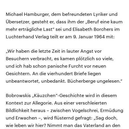
Michael Hamburger, dem befreundeten Lyriker und
Übersetzer, gesteht er, dass ihm der „Beruf eine kaum
mehr erträgliche Last“ sei und Elisabeth Borchers im
Luchterhand Verlag teilt er am 9. Januar 1964 mit:
„Wir haben die letzte Zeit in lauter Angst vor
Besuchern verbracht, es kamen plötzlich so viele,
und ich hab schon panische Furcht vor neuen
Gesichtern. An die vierhundert Briefe liegen
unbeantwortet, unbedankt. Bücherberge ungelesen.“
Bobrowskis „Käuzchen“-Geschichte wird in diesem
Kontext zur Allegorie. Aus einer verschleierten
Bildlichkeit heraus – zwischen Vogelschrei, Ermüdung
und Erwachen –, wird flüsternd gefragt: „Sag doch,
wie leben wir hier? Nimmt man das Vaterland an den