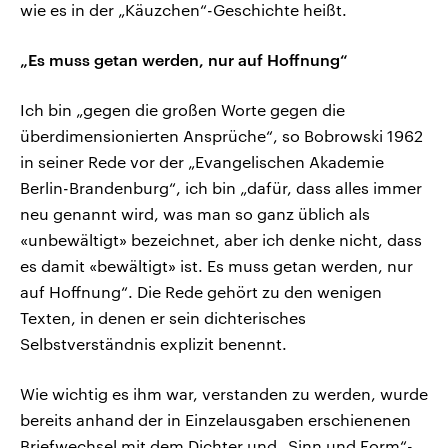
wie es in der „Käuzchen“-Geschichte heißt.
„Es muss getan werden, nur auf Hoffnung“
Ich bin „gegen die großen Worte gegen die
überdimensionierten Ansprüche“, so Bobrowski 1962
in seiner Rede vor der „Evangelischen Akademie
Berlin-Brandenburg“, ich bin „dafür, dass alles immer
neu genannt wird, was man so ganz üblich als
«unbewältigt» bezeichnet, aber ich denke nicht, dass
es damit «bewältigt» ist. Es muss getan werden, nur
auf Hoffnung“. Die Rede gehört zu den wenigen
Texten, in denen er sein dichterisches
Selbstverständnis explizit benennt.
Wie wichtig es ihm war, verstanden zu werden, wurde
bereits anhand der in Einzelausgaben erschienenen
Briefwechsel mit dem Dichter und „Sinn und Form“-