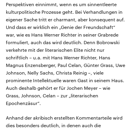
Perspektiven einnimmt, wenn es um sinnentleerte
kulturpolitische Prozesse geht. Bei Verhandlungen in
eigener Sache tritt er charmant, aber konsequent auf.
Und dass er wirklich ein „Genie der Freundschaft“
war, wie es Hans Werner Richter in seiner Grabrede
formuliert, auch das wird deutlich. Denn Bobrowski
verkehrte mit der literarischen Elite nicht nur
schriftlich – u.a. mit Hans Werner Richter, Hans
Magnus Enzensberger, Paul Celan, Günter Grass, Uwe
Johnson, Nelly Sachs, Christa Reinig –, viele
prominente Intellektuelle waren Gast in seinem Haus.
Auch deshalb gehört er für Jochen Meyer – wie
Grass, Johnson, Celan – zur „literarischen
Epochenzäsur“.
Anhand der akribisch erstellten Kommentarteile wird
dies besonders deutlich, in denen auch die