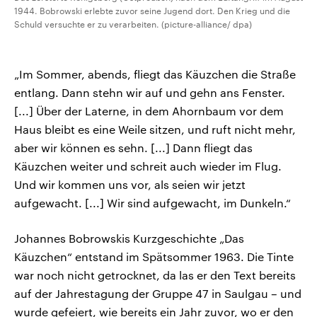
1944. Bobrowski erlebte zuvor seine Jugend dort. Den Krieg und die
Schuld versuchte er zu verarbeiten. (picture-alliance/ dpa)
„Im Sommer, abends, fliegt das Käuzchen die Straße
entlang. Dann stehn wir auf und gehn ans Fenster.
[...] Über der Laterne, in dem Ahornbaum vor dem
Haus bleibt es eine Weile sitzen, und ruft nicht mehr,
aber wir können es sehn. [...] Dann fliegt das
Käuzchen weiter und schreit auch wieder im Flug.
Und wir kommen uns vor, als seien wir jetzt
aufgewacht. [...] Wir sind aufgewacht, im Dunkeln.“
Johannes Bobrowskis Kurzgeschichte „Das
Käuzchen“ entstand im Spätsommer 1963. Die Tinte
war noch nicht getrocknet, da las er den Text bereits
auf der Jahrestagung der Gruppe 47 in Saulgau – und
wurde gefeiert, wie bereits ein Jahr zuvor, wo er den