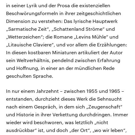
in seiner Lyrik und der Prosa die existenziellen
Beschwörungsformeln in ihrer zeitgeschichtlichen
Dimension zu verstehen: Das lyrische Hauptwerk
„Sarmatische Zeit“, „Schattenland Ströme“ und
„Wetterzeichen“; die Romane „Levins Mühle“ und
„Litauische Claviere“, und vor allem die Erzählungen:
In diesen kostbaren Miniaturen artikuliert der Autor
sein Weltverhältnis, pendelnd zwischen Erfahrung
und Hoffnung, in einer an der mündlichen Rede
geschulten Sprache.
In nur einem Jahrzehnt – zwischen 1955 und 1965 –
entstanden, durchzieht dieses Werk die Sehnsucht
nach einem Gespräch, in dem sich „Zeugenschaft“
und Historie in ihrer Verkettung durchdringen. Immer
wieder wird beschworen, was letztlich „nicht
ausdrückbar“ ist, und doch „der Ort“, „wo wir leben“,