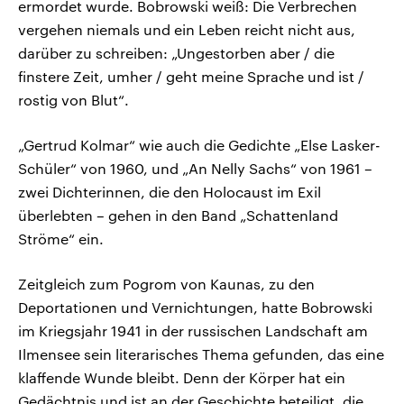
ermordet wurde. Bobrowski weiß: Die Verbrechen
vergehen niemals und ein Leben reicht nicht aus,
darüber zu schreiben: „Ungestorben aber / die
finstere Zeit, umher / geht meine Sprache und ist /
rostig von Blut“.
„Gertrud Kolmar“ wie auch die Gedichte „Else Lasker-
Schüler“ von 1960, und „An Nelly Sachs“ von 1961 –
zwei Dichterinnen, die den Holocaust im Exil
überlebten – gehen in den Band „Schattenland
Ströme“ ein.
Zeitgleich zum Pogrom von Kaunas, zu den
Deportationen und Vernichtungen, hatte Bobrowski
im Kriegsjahr 1941 in der russischen Landschaft am
Ilmensee sein literarisches Thema gefunden, das eine
klaffende Wunde bleibt. Denn der Körper hat ein
Gedächtnis und ist an der Geschichte beteiligt, die