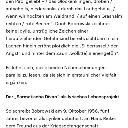
den Pirol geliebt – / das Glockenklingen, droben /
aufscholls, niedersanks / durch das Laubgehäus, /
wenn wir hockten am Waldrand, / auf einen Grashalm
reihten / rote Beeren“. Doch Bobrowski zeichnet
keine Idylle, untrügliche Zeichen einer
heraufziehenden Gefahr sind bereits sichtbar: In ein
Lachen hinein ertönt plötzlich die „Silberrassel / der
Angst“ und hinter dem Zaun „wölkt(e) Bienengetön“.
Es lohnt sich, diese beiden Neuerscheinungen
parallel zu lesen, da sie sich in erstaunlicher Vielfalt
ergänzen.
Der „Sarmatische Divan“ als lyrisches Lebensprojekt
So schreibt Bobrowski am 9. Oktober 1956, fünf
Jahre, bevor er als Lyriker debütiert, an Hans Ricke,
dem Freund aus der Kriegsgefangenschaft: