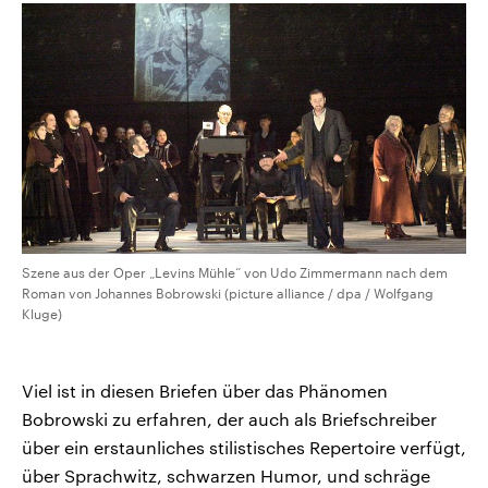
Szene aus der Oper „Levins Mühle“ von Udo Zimmermann nach dem
Roman von Johannes Bobrowski (picture alliance / dpa / Wolfgang
Kluge)
Viel ist in diesen Briefen über das Phänomen
Bobrowski zu erfahren, der auch als Briefschreiber
über ein erstaunliches stilistisches Repertoire verfügt,
über Sprachwitz, schwarzen Humor, und schräge