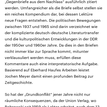
„Gegenbriefe aus dem Nachlass“ ausführlich zitiert
werden. Umfangreicher als die Briefe selbst stellen sie
ein reiches Kompendium dar, bei dessen Lektüre
neue Fragen entstehen. Die politischen Bewegungen
zwischen 1937 und 1965 sind darin verzeichnet wie
der komplizierte deutsch-deutsche Literaturtransfer
und die kulturpolitischen Entwicklungen in der DDR
der 1950er und 1960er Jahre. Da dies in den Briefen
nicht immer klar zur Sprache kommt, mitunter
verklausuliert werden muss, erfüllen diese
Kommentare auch eine interpretatorische Aufgabe.
Basierend auf Eberhard Haufes Arbeiten leistet
Jochen Meyer damit einen profunden Beitrag zur
Zeitgeschichte.
So hat der „Grundkonflikt“ jener Jahre nicht nur
räumliche Konsequenzen, da der Union Verlag, wo
Bobrowski seit 1959 als Lektor arbeitet, nach dem 13.