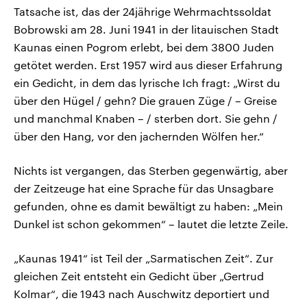
Tatsache ist, das der 24jährige Wehrmachtssoldat
Bobrowski am 28. Juni 1941 in der litauischen Stadt
Kaunas einen Pogrom erlebt, bei dem 3800 Juden
getötet werden. Erst 1957 wird aus dieser Erfahrung
ein Gedicht, in dem das lyrische Ich fragt: „Wirst du
über den Hügel / gehn? Die grauen Züge / – Greise
und manchmal Knaben – / sterben dort. Sie gehn /
über den Hang, vor den jachernden Wölfen her.“
Nichts ist vergangen, das Sterben gegenwärtig, aber
der Zeitzeuge hat eine Sprache für das Unsagbare
gefunden, ohne es damit bewältigt zu haben: „Mein
Dunkel ist schon gekommen“ – lautet die letzte Zeile.
„Kaunas 1941“ ist Teil der „Sarmatischen Zeit“. Zur
gleichen Zeit entsteht ein Gedicht über „Gertrud
Kolmar“, die 1943 nach Auschwitz deportiert und