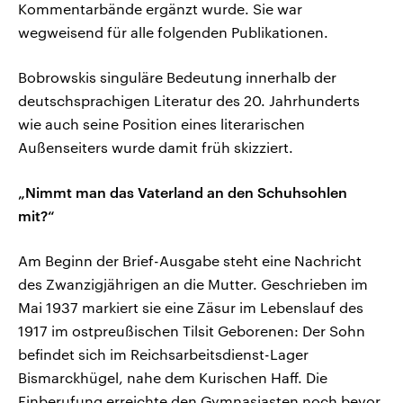
Kommentarbände ergänzt wurde. Sie war
wegweisend für alle folgenden Publikationen.
Bobrowskis singuläre Bedeutung innerhalb der
deutschsprachigen Literatur des 20. Jahrhunderts
wie auch seine Position eines literarischen
Außenseiters wurde damit früh skizziert.
„Nimmt man das Vaterland an den Schuhsohlen
mit?“
Am Beginn der Brief-Ausgabe steht eine Nachricht
des Zwanzigjährigen an die Mutter. Geschrieben im
Mai 1937 markiert sie eine Zäsur im Lebenslauf des
1917 im ostpreußischen Tilsit Geborenen: Der Sohn
befindet sich im Reichsarbeitsdienst-Lager
Bismarckhügel, nahe dem Kurischen Haff. Die
Einberufung erreichte den Gymnasiasten noch bevor