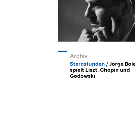
Archiv
Sternstunden
Jorge Bol
spielt Liszt, Chopin und
Godowski