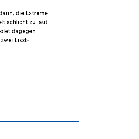
 darin, die Extreme
lt schlicht zu laut
Bolet dagegen
zwei Liszt-