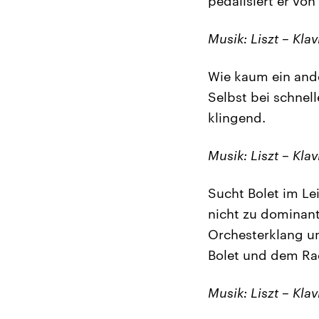
pedalisiert er von
Musik: Liszt – Klav
Wie kaum ein ande
Selbst bei schnell
klingend.
Musik: Liszt – Klav
Sucht Bolet im Le
nicht zu dominant 
Orchesterklang u
Bolet und dem Rad
Musik: Liszt – Klav