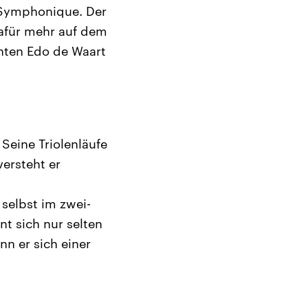
t Symphonique. Der
 dafür mehr auf dem
enten Edo de Waart
Seine Triolenläufe
versteht er
selbst im zwei-
nt sich nur selten
n er sich einer