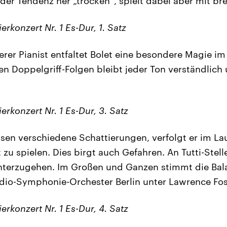
 der Tendenz her „trocken“, spielt dabei aber mit br
ierkonzert Nr. 1 Es-Dur, 1. Satz
rer Pianist entfaltet Bolet eine besondere Magie im 
en Doppelgriff-Folgen bleibt jeder Ton verständlich
ierkonzert Nr. 1 Es-Dur, 3. Satz
isen verschiedene Schattierungen, verfolgt er im La
zu spielen. Dies birgt auch Gefahren. An Tutti-Stell
nterzugehen. Im Großen und Ganzen stimmt die Bal
io-Symphonie-Orchester Berlin unter Lawrence Fos
ierkonzert Nr. 1 Es-Dur, 4. Satz