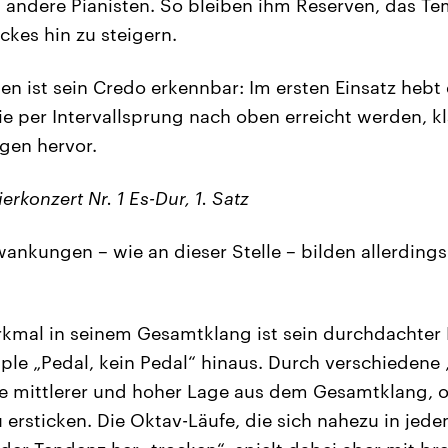
andere Pianisten. So bleiben ihm Reserven, das T
kes hin zu steigern.
en ist sein Credo erkennbar: Im ersten Einsatz hebt 
e per Intervallsprung nach oben erreicht werden, k
gen hervor.
ierkonzert Nr. 1 Es-Dur, 1. Satz
kungen – wie an dieser Stelle – bilden allerdings 
erkmal in seinem Gesamtklang ist sein durchdachter
ple „Pedal, kein Pedal“ hinaus. Durch verschiedene 
ne mittlerer und hoher Lage aus dem Gesamtklang, 
ersticken. Die Oktav-Läufe, die sich nahezu in jede