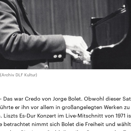
 (Archiv DLF Kultur)
!“ – Das war Credo von Jorge Bolet. Obwohl dieser S
 führte er ihn vor allem in großangelegten Werken 
iszts Es-Dur Konzert im Live-Mitschnitt von 1971 ist
ze betrachtet nimmt sich Bolet die Freiheit und wähl