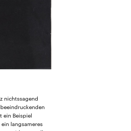
atz nichtssagend
zu beeindruckenden
 ein Beispiel
t ein langsameres