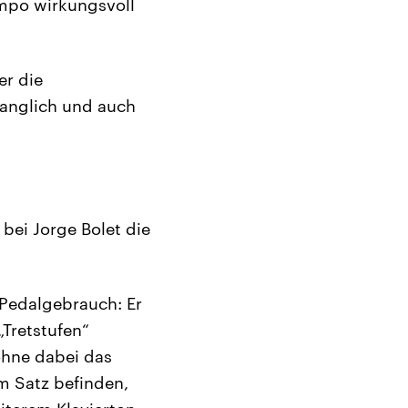
empo wirkungsvoll
er die
langlich und auch
bei Jorge Bolet die
 Pedalgebrauch: Er
„Tretstufen“
ohne dabei das
m Satz befinden,