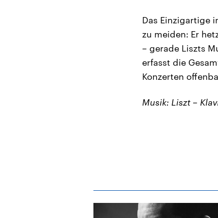
Das Einzigartige i
zu meiden: Er hetz
– gerade Liszts M
erfasst die Gesam
Konzerten offenba
Musik: Liszt – Klav