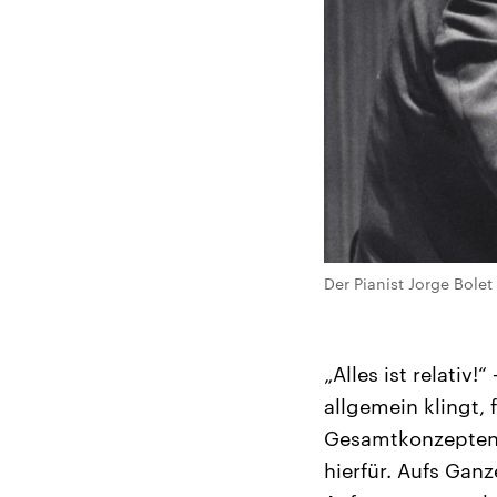
Der Pianist Jorge Bolet
„Alles ist relativ
allgemein klingt,
Gesamtkonzepten. L
hierfür. Aufs Gan