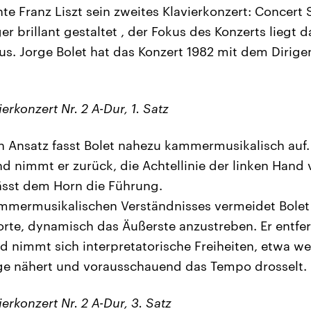
te Franz Liszt sein zweites Klavierkonzert: Concer
er brillant gestaltet , der Fokus des Konzerts liegt
us. Jorge Bolet hat das Konzert 1982 mit dem Dirig
ierkonzert Nr. 2 A-Dur, 1. Satz
en Ansatz fasst Bolet nahezu kammermusikalisch auf. 
d nimmt er zurück, die Achtellinie der linken Hand 
ässt dem Horn die Führung.
mmermusikalischen Verständnisses vermeidet Bolet 
orte, dynamisch das Äußerste anzustreben. Er entfer
 nimmt sich interpretatorische Freiheiten, etwa wen
e nähert und vorausschauend das Tempo drosselt.
ierkonzert Nr. 2 A-Dur, 3. Satz