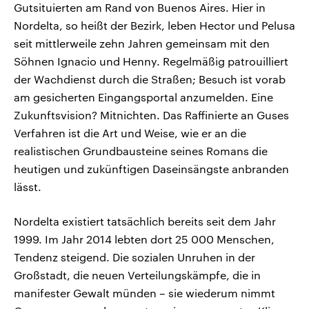
Gutsituierten am Rand von Buenos Aires. Hier in
Nordelta, so heißt der Bezirk, leben Hector und Pelusa
seit mittlerweile zehn Jahren gemeinsam mit den
Söhnen Ignacio und Henny. Regelmäßig patrouilliert
der Wachdienst durch die Straßen; Besuch ist vorab
am gesicherten Eingangsportal anzumelden. Eine
Zukunftsvision? Mitnichten. Das Raffinierte an Guses
Verfahren ist die Art und Weise, wie er an die
realistischen Grundbausteine seines Romans die
heutigen und zukünftigen Daseinsängste anbranden
lässt.
Nordelta existiert tatsächlich bereits seit dem Jahr
1999. Im Jahr 2014 lebten dort 25 000 Menschen,
Tendenz steigend. Die sozialen Unruhen in der
Großstadt, die neuen Verteilungskämpfe, die in
manifester Gewalt münden – sie wiederum nimmt