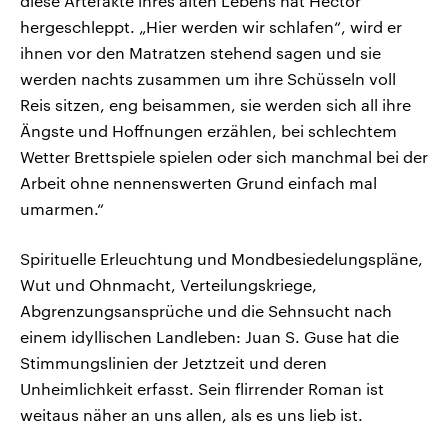
diese Artefakte ihres alten Lebens hat Hector
hergeschleppt. „Hier werden wir schlafen“, wird er
ihnen vor den Matratzen stehend sagen und sie
werden nachts zusammen um ihre Schüsseln voll
Reis sitzen, eng beisammen, sie werden sich all ihre
Ängste und Hoffnungen erzählen, bei schlechtem
Wetter Brettspiele spielen oder sich manchmal bei der
Arbeit ohne nennenswerten Grund einfach mal
umarmen.“
Spirituelle Erleuchtung und Mondbesiedelungspläne,
Wut und Ohnmacht, Verteilungskriege,
Abgrenzungsansprüche und die Sehnsucht nach
einem idyllischen Landleben: Juan S. Guse hat die
Stimmungslinien der Jetztzeit und deren
Unheimlichkeit erfasst. Sein flirrender Roman ist
weitaus näher an uns allen, als es uns lieb ist.