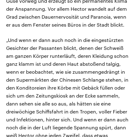
Guse vorweg und erzeugt so ein permanentes Klima
der Anspannung. Vor allem Hector wandelt auf dem
Grad zwischen Dauernervosität und Paranoia, wenn
er aus dem Fenster seines Büros in der Stadt blickt.
„Und wenn er dann auch noch in die eingestürzten
Gesichter der Passanten blickt, denen der Schweiß
am ganzen Körper runterläuft, deren Kleidung schon
ganz klamm ist und deren Haut abstoßend talgig,
wenn er beobachtet, wie sie zusammengedrängt in
den Supermärkten der Chinesen Schlange stehen, in
den Konditoreien ihre Körbe mit Gebäck füllen oder
sich um den Zeitungskiosk an der Ecke sammeln,
dann sehen sie alle so aus, als hätten sie eine
dreiwöchige Schiffsfahrt in den Tropen, voller Fieber
und Infektionen, hinter sich. Und wenn er dann auch
noch die in der Luft liegende Spannung spürt, dann
weiß Hector ohne jeden Zweifel, dass etwas