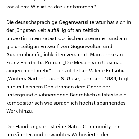
vor allem: Wie ist es dazu gekommen?
Die deutschsprachige Gegenwartsliteratur hat sich in
der jüngsten Zeit auffällig oft an zeitlich
unbestimmten katastrophischen Szenarien und am
gleichzeitigen Entwurf von Gegenwelten und
Ausbruchsmöglichkeiten versucht. Man denke an
Franz Friedrichs Roman „Die Meisen von Uusimaa
singen nicht mehr“ oder zuletzt an Valerie Fritschs
„Winters Garten“. Juan S. Guse, Jahrgang 1989, fügt
nun mit seinem Debütroman dem Genre der
untergründig vibrierenden Bedrohlichkeitstexte ein
kompositorisch wie sprachlich höchst spannendes
Werk hinzu.
Der Handlungsort ist eine Gated Community, ein
umzäuntes und bewachtes Wohnviertel der