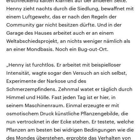
erschreckend kalten Klarheit auf der anderen Seite.
Henny zieht nachts durch die Siedlung, bewaffnet mit
einem Luftgewehr, das er nach den Regeln der
Community gar nicht besitzen dürfte. Und in der
Garage des Hauses arbeitet auch er an einem
Weltabschiedsprojekt, an nichts weniger nämlich als
an einer Mondbasis. Noch ein Bug-out-Ort.
„Henny ist furchtlos. Er arbeitet mit beispielloser
Intensität, wagte sogar den Versuch an sich selbst,
Experimente der Narkose und des
Schmerzempfindens. Zehnmal watet er täglich durch
Himmel und Hölle. Fast jeden Tag ist er hier, in
seinem Maschinenraum. Einmal erzeugte er mit
osmotischem Druck künstliche Pflanzengebilde, die
nun vertrocknet in der Ecke stehen. Er testete, welche
Pflanzen am besten bei widrigen Bedingungen wie die
des Mondes überstehen, erprobte das Verhalten von