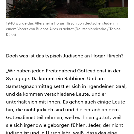
1940 wurde das Altersheim Hogar Hirsch von deutschen Juden in
einem Vorort von Buenos Aires errichtet (Deutschlandradio / Tobias
Kühn)
Doch was ist das typisch Jüdische an Hogar Hirsch?
„Wir haben jeden Freitagabend Gottesdienst in der
Synagoge. Da kommt ein Rabbiner. Und am
Samstagnachmittag setzt er sich in irgendeinen Saal,
und da kommen verschiedene Leute, und er
unterhält sich mit ihnen. Es gehen auch einige Leute
hin, die nicht jüdisch sind und die einfach an dem
Gottesdienst teilnehmen, weil es ihnen guttut, weil
sie sich irgendwie geborgen fühlen. Jeder, der nicht
jüdisch ist und in Hirsch lebt, weiß, dass das eine