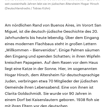
seit zweieinhalb Jahren lebt sie im jüdischen Altersheim Hogar Hirsch
(Deutschlandradio / Tobias Kühn)
Am nördlichen Rand von Buenos Aires, im Vorort San
Miguel, ist die deutsch-jüdische Geschichte des 20.
Jahrhunderts bis heute lebendig. Über dem Eingang
eines modernen Flachbaus steht in großen Lettern
„Willkommen – Bienvenidos“. Einige Palmen säumen
den Eingang und spenden Schatten; in ihren Wipfeln
kreischen Papageien. Auf dem Rasen vor dem Haus
liegt eine Katze in der Sonne. Hier, im sogenannten
Hogar Hirsch, dem Altersheim für deutschsprachige
Juden, verbringen etwa 70 Mitglieder der jüdischen
Gemeinde ihren Lebensabend. Eine von ihnen ist
Clarita Goldschmidt. Sie wurde vor 90 Jahren in
einem Dorf bei Kaiserslautern geboren. 1938 floh sie
mit ihren Eltern vor den deutschen