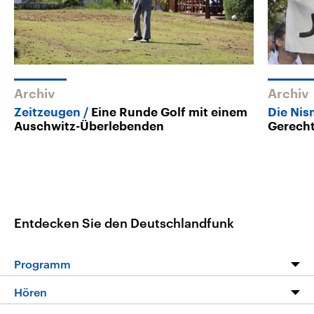
Archiv
Archiv
Zeitzeugen
Eine Runde Golf mit einem
Die Nis
Auschwitz-Überlebenden
Gerecht
Entdecken Sie den Deutschlandfunk
Programm
Programm
Hören
Alle Sendungen