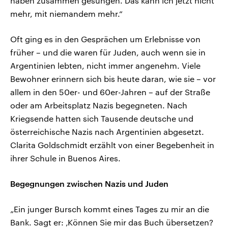
haben zusammen gesungen. Das kann ich jetzt nicht
mehr, mit niemandem mehr.“
Oft ging es in den Gesprächen um Erlebnisse von
früher – und die waren für Juden, auch wenn sie in
Argentinien lebten, nicht immer angenehm. Viele
Bewohner erinnern sich bis heute daran, wie sie – vor
allem in den 50er- und 60er-Jahren – auf der Straße
oder am Arbeitsplatz Nazis begegneten. Nach
Kriegsende hatten sich Tausende deutsche und
österreichische Nazis nach Argentinien abgesetzt.
Clarita Goldschmidt erzählt von einer Begebenheit in
ihrer Schule in Buenos Aires.
Begegnungen zwischen Nazis und Juden
„Ein junger Bursch kommt eines Tages zu mir an die
Bank. Sagt er: ‚Können Sie mir das Buch übersetzen?