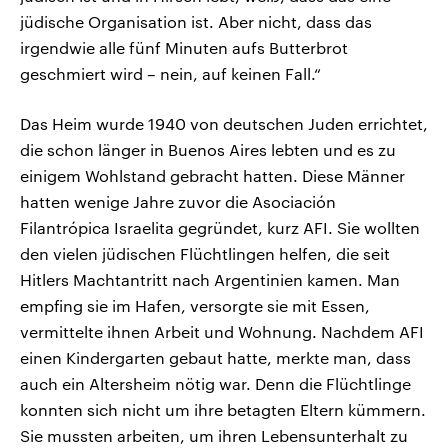
jüdische Organisation ist. Aber nicht, dass das
irgendwie alle fünf Minuten aufs Butterbrot
geschmiert wird – nein, auf keinen Fall.“
Das Heim wurde 1940 von deutschen Juden errichtet,
die schon länger in Buenos Aires lebten und es zu
einigem Wohlstand gebracht hatten. Diese Männer
hatten wenige Jahre zuvor die Asociación
Filantrópica Israelita gegründet, kurz AFI. Sie wollten
den vielen jüdischen Flüchtlingen helfen, die seit
Hitlers Machtantritt nach Argentinien kamen. Man
empfing sie im Hafen, versorgte sie mit Essen,
vermittelte ihnen Arbeit und Wohnung. Nachdem AFI
einen Kindergarten gebaut hatte, merkte man, dass
auch ein Altersheim nötig war. Denn die Flüchtlinge
konnten sich nicht um ihre betagten Eltern kümmern.
Sie mussten arbeiten, um ihren Lebensunterhalt zu