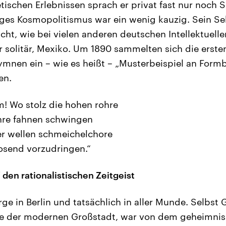
tischen Erlebnissen sprach er privat fast nur noch 
ges Kosmopolitismus war ein wenig kauzig. Sein Se
cht, wie bei vielen anderen deutschen Intellektuell
r solitär, Mexiko. Um 1890 sammelten sich die erst
ymnen ein – wie es heißt – „Musterbeispiel an For
en.
! Wo stolz die hohen rohre
ihre fahnen schwingen
r wellen schmeichelchore
send vorzudringen.“
 den rationalistischen Zeitgeist
e in Berlin und tatsächlich in aller Munde. Selbst
ge der modernen Großstadt, war von dem geheimn