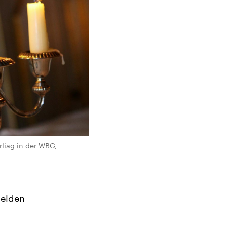
rliag in der WBG,
Helden