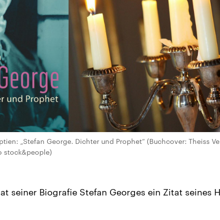
tien: „Stefan George. Dichter und Prophet“ (Buchcover: Theiss Ve
o stock&people)
at seiner Biografie Stefan Georges ein Zitat seines 