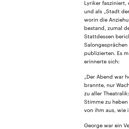
Lyriker faszinier
und als „Stadt de
worin die Anzieh
bestand, zumal de
Stattdessen beric
Salongesprächen 
publizierten. Es 
erinnerte sich:
„Der Abend war hö
brannte, nur Wach
zu aller Theatral
Stimme zu heben 
von ihm aus, wie 
George war ein Ve