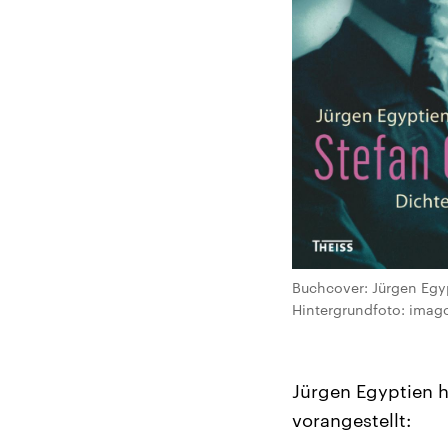
Buchcover: Jürgen Egyp
Hintergrundfoto: imag
Jürgen Egyptien h
vorangestellt: