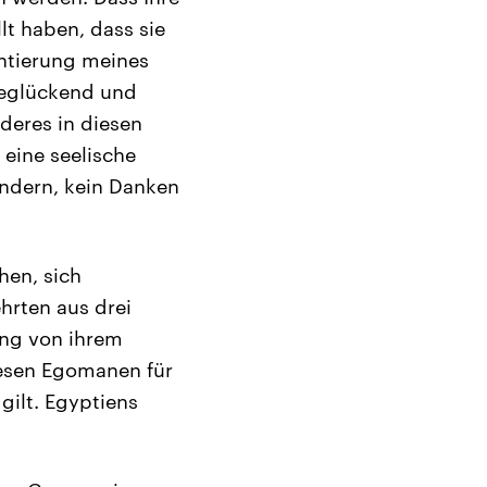
lt haben, dass sie
ntierung meines
beglückend und
deres in diesen
 eine seelische
undern, kein Danken
hen, sich
hrten aus drei
ang von ihrem
iesen Egomanen für
 gilt. Egyptiens