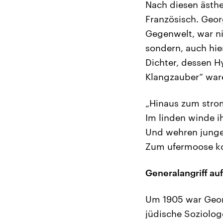
Nach diesen ästhe
Französisch. Geor
Gegenwelt, war ni
sondern, auch hie
Dichter, dessen H
Klangzauber“ war
„Hinaus zum strom
Im linden winde 
Und wehren junge
Zum ufermoose ko
Generalangriff auf
Um 1905 war Georg
jüdische Soziolo