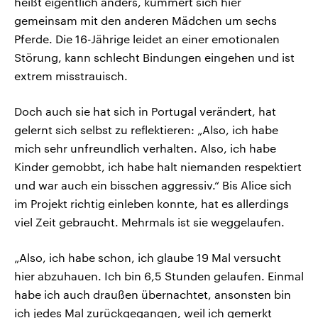
heißt eigentlich anders, kümmert sich hier
gemeinsam mit den anderen Mädchen um sechs
Pferde. Die 16-Jährige leidet an einer emotionalen
Störung, kann schlecht Bindungen eingehen und ist
extrem misstrauisch.
Doch auch sie hat sich in Portugal verändert, hat
gelernt sich selbst zu reflektieren: „Also, ich habe
mich sehr unfreundlich verhalten. Also, ich habe
Kinder gemobbt, ich habe halt niemanden respektiert
und war auch ein bisschen aggressiv.“ Bis Alice sich
im Projekt richtig einleben konnte, hat es allerdings
viel Zeit gebraucht. Mehrmals ist sie weggelaufen.
„Also, ich habe schon, ich glaube 19 Mal versucht
hier abzuhauen. Ich bin 6,5 Stunden gelaufen. Einmal
habe ich auch draußen übernachtet, ansonsten bin
ich jedes Mal zurückgegangen, weil ich gemerkt