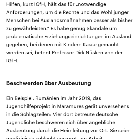
Hilfen, kurz IGfH, hält das für „notwendige
Anforderungen, um die Rechte und das Wohl junger
Menschen bei Auslandsmaßnahmen besser als bisher
zu gewährleisten.“ Es habe genug Skandale um
problematische Erziehungseinrichtungen im Ausland
gegeben, bei denen mit Kindern Kasse gemacht
worden sei, betont Professor Dirk Nüsken von der
IGfH.
Beschwerden über Ausbeutung
Ein Beispiel: Rumänien im Jahr 2019, das
Jugendhilfeprojekt in Maramures gerät unversehens
in die Schlagzeilen: Vier dort betreute deutsche
Jugendliche beschweren sich über angebliche
Ausbeutung durch die Heimleitung vor Ort. Sie seien
medizinisch schlecht versorgt, zur Arbeit