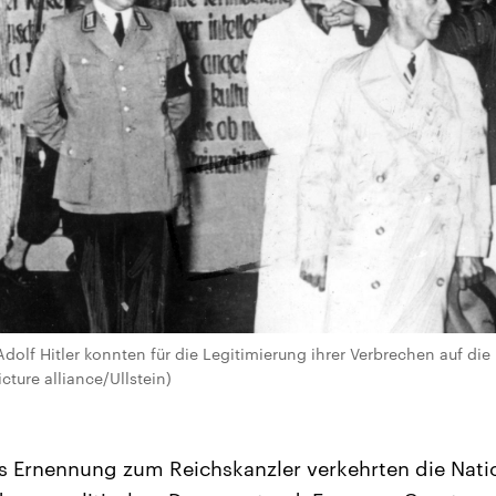
olf Hitler konnten für die Legitimierung ihrer Verbrechen auf die
cture alliance/Ullstein)
rs Ernennung zum Reichskanzler verkehrten die Nati