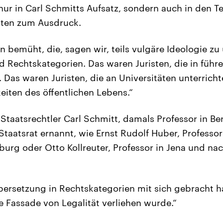
ur in Carl Schmitts Aufsatz, sondern auch in den T
sten zum Ausdruck.
n bemüht, die, sagen wir, teils vulgäre Ideologie zu
d Rechtskategorien. Das waren Juristen, die in führ
 Das waren Juristen, die an Universitäten unterrich
eiten des öffentlichen Lebens.“
Staatsrechtler Carl Schmitt, damals Professor in Be
aatsrat ernannt, wie Ernst Rudolf Huber, Professor 
burg oder Otto Kollreuter, Professor in Jena und nac
ersetzung in Rechtskategorien mit sich gebracht h
 Fassade von Legalität verliehen wurde.“