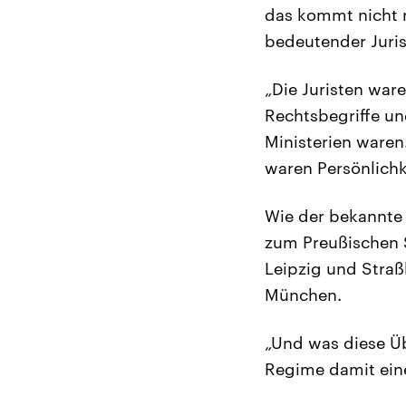
das kommt nicht n
bedeutender Juri
„Die Juristen ware
Rechtsbegriffe un
Ministerien waren.
waren Persönlichk
Wie der bekannte 
zum Preußischen St
Leipzig und Straß
München.
„Und was diese Üb
Regime damit eine