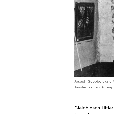
Joseph Goebbels und Ad
Juristen zählen. (dpa/pi
Gleich nach Hitle