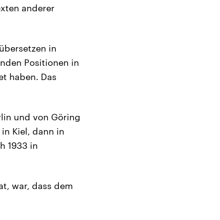
exten anderer
 übersetzen in
enden Positionen in
tet haben. Das
rlin und von Göring
in Kiel, dann in
h 1933 in
at, war, dass dem