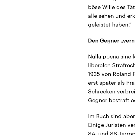
böse Wille des Tä
alle sehen und er
geleistet haben.“
Den Gegner „vern
Nulla poena sine 
liberalen Strafrec
1935 von Roland F
erst später als P
Schrecken verbreit
Gegner bestraft o
Im Buch sind aber
Einige Juristen v
SA- und SS-Terror