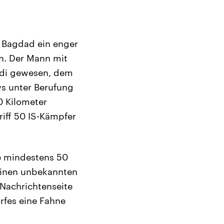
s Bagdad ein enger
in. Der Mann mit
adi gewesen, dem
ws unter Berufung
0 Kilometer
iff 50 IS-Kämpfer
te mindestens 50
 einen unbekannten
Nachrichtenseite
rfes eine Fahne