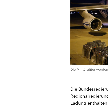
Die Militärgüter werden
Die Bundesregieru
Regionalregierung
Ladung enthalten 