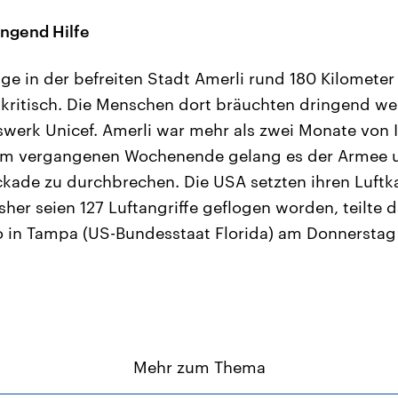
ingend Hilfe
ge in der befreiten Stadt Amerli rund 180 Kilometer
kritisch. Die Menschen dort bräuchten dringend weit
swerk Unicef. Amerli war mehr als zwei Monate von
Am vergangenen Wochenende gelang es der Armee 
ockade zu durchbrechen. Die USA setzten ihren Luft
Bisher seien 127 Luftangriffe geflogen worden, teilte 
in Tampa (US-Bundesstaat Florida) am Donnerstag 
Mehr zum Thema