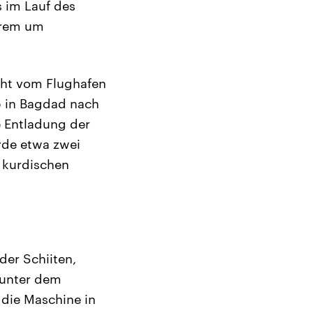
 im Lauf des
erem um
cht vom Flughafen
p in Bagdad nach
e Entladung der
rde etwa zwei
n kurdischen
der Schiiten,
 unter dem
 die Maschine in