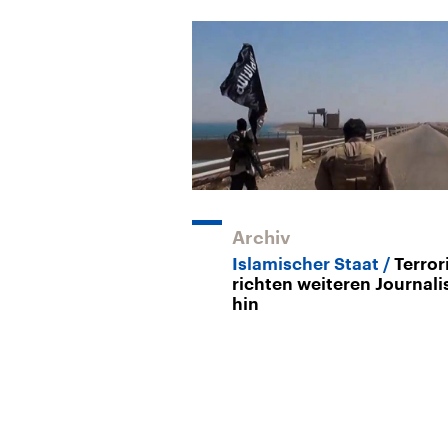
Archiv
Islamischer Staat
Terror
richten weiteren Journali
hin