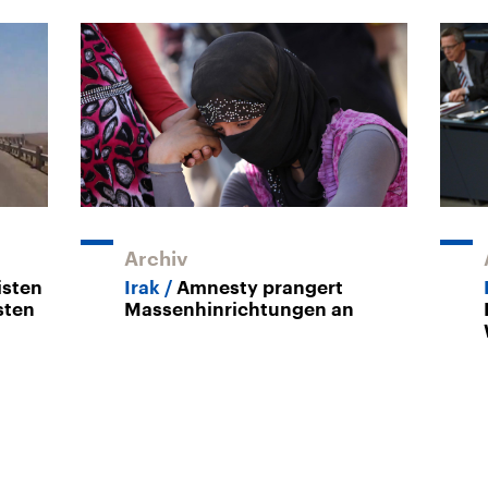
Archiv
isten
Irak
Amnesty prangert
sten
Massenhinrichtungen an