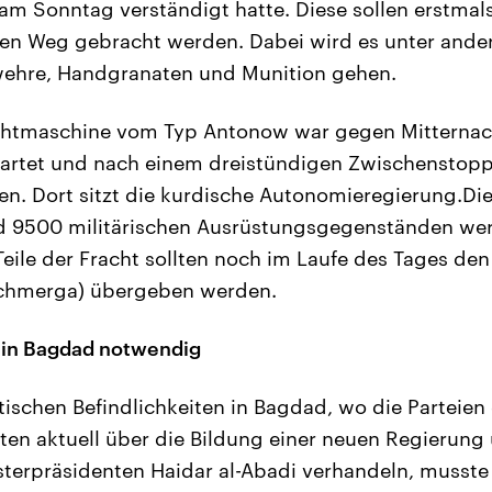
m Sonntag verständigt hatte. Diese sollen erstmals
en Weg gebracht werden. Dabei wird es unter and
wehre, Handgranaten und Munition gehen.
achtmaschine vom Typ Antonow war gegen Mitterna
startet und nach einem dreistündigen Zwischenstop
gen. Dort sitzt die kurdische Autonomieregierung.Di
d 9500 militärischen Ausrüstungsgegenständen we
eile der Fracht sollten noch im Laufe des Tages de
eschmerga) übergeben werden.
in Bagdad notwendig
tischen Befindlichkeiten in Bagdad, wo die Parteien 
en aktuell über die Bildung einer neuen Regierung
sterpräsidenten Haidar al-Abadi verhandeln, musste