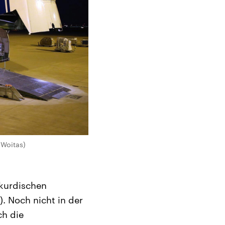
 Woitas)
 kurdischen
. Noch nicht in der
ch die