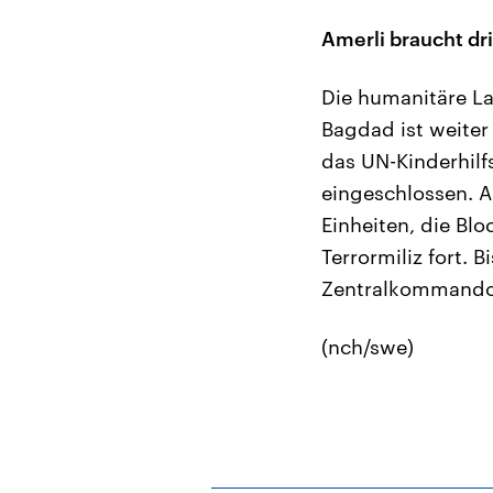
Amerli braucht dr
Die humanitäre La
Bagdad ist weiter 
das UN-Kinderhilf
eingeschlossen. 
Einheiten, die Bl
Terrormiliz fort. 
Zentralkommando 
(nch/swe)