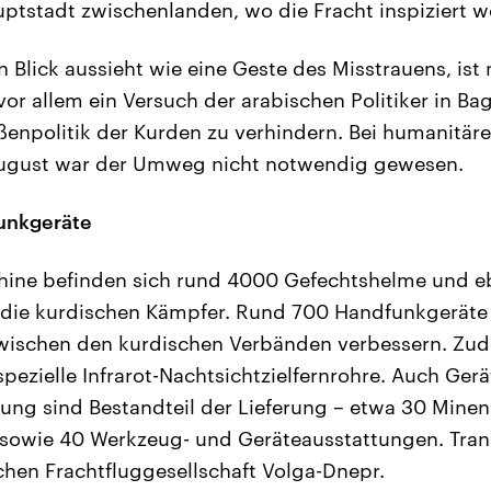
uptstadt zwischenlanden, wo die Fracht inspiziert 
n Blick aussieht wie eine Geste des Misstrauens, is
or allem ein Versuch der arabischen Politiker in Ba
enpolitik der Kurden zu verhindern. Bei humanitäre
ugust war der Umweg nicht notwendig gewesen.
unkgeräte
hine befinden sich rund 4000 Gefechtshelme und e
 die kurdischen Kämpfer. Rund 700 Handfunkgeräte 
ischen den kurdischen Verbänden verbessern. Zude
ezielle Infrarot-Nachtsichtzielfernrohre. Auch Gerä
ung sind Bestandteil der Lieferung – etwa 30 Mine
 sowie 40 Werkzeug- und Geräteausstattungen. Tran
schen Frachtfluggesellschaft Volga-Dnepr.