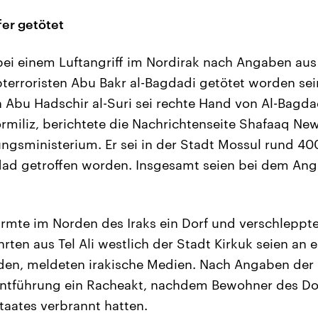
er getötet
bei einem Luftangriff im Nordirak nach Angaben au
pterroristen Abu Bakr al-Bagdadi getötet worden se
bu Hadschir al-Suri sei rechte Hand von Al-Bagd
ormiliz, berichtete die Nachrichtenseite Shafaaq Ne
ungsministerium. Er sei in der Stadt Mossul rund 40
ad getroffen worden. Insgesamt seien bei dem Angr
türmte im Norden des Iraks ein Dorf und verschlepp
hrten aus Tel Ali westlich der Stadt Kirkuk seien an
den, meldeten irakische Medien. Nach Angaben der 
Entführung ein Racheakt, nachdem Bewohner des Do
taates verbrannt hatten.