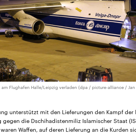
 am Flughafen Halle/Leipzig verladen (dpa / picture-alliance / Jan
ng unterstützt mit den Lieferungen den Kampf der
 gegen die Dschihadistenmiliz Islamischer Staat (IS)
waren Waffen, auf deren Lieferung an die Kurden si