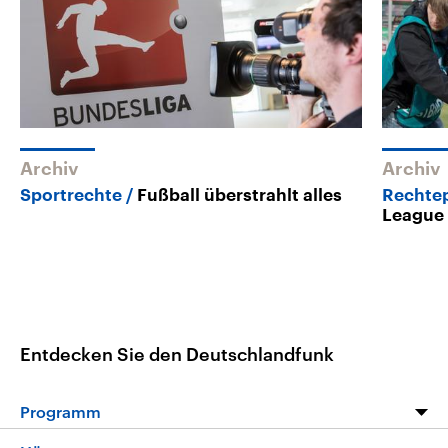
Archiv
Archiv
Sportrechte
Fußball überstrahlt alles
Rechtep
League 
Entdecken Sie den Deutschlandfunk
Programm
Programm