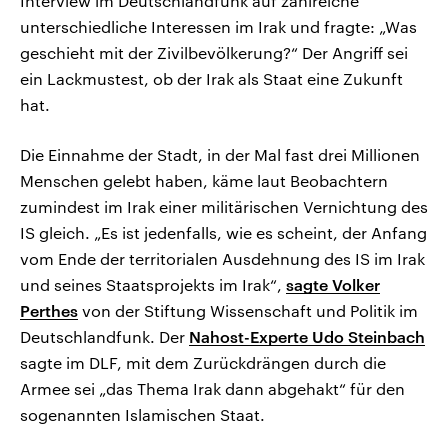
Interview im Deutschlandfunk auf zahlreiche
unterschiedliche Interessen im Irak und fragte: „Was
geschieht mit der Zivilbevölkerung?“ Der Angriff sei
ein Lackmustest, ob der Irak als Staat eine Zukunft
hat.
Die Einnahme der Stadt, in der Mal fast drei Millionen
Menschen gelebt haben, käme laut Beobachtern
zumindest im Irak einer militärischen Vernichtung des
IS gleich. „Es ist jedenfalls, wie es scheint, der Anfang
vom Ende der territorialen Ausdehnung des IS im Irak
und seines Staatsprojekts im Irak“,
sagte Volker
Perthes
von der Stiftung Wissenschaft und Politik im
Deutschlandfunk. Der
Nahost-Experte Udo Steinbach
sagte im DLF, mit dem Zurückdrängen durch die
Armee sei „das Thema Irak dann abgehakt“ für den
sogenannten Islamischen Staat.