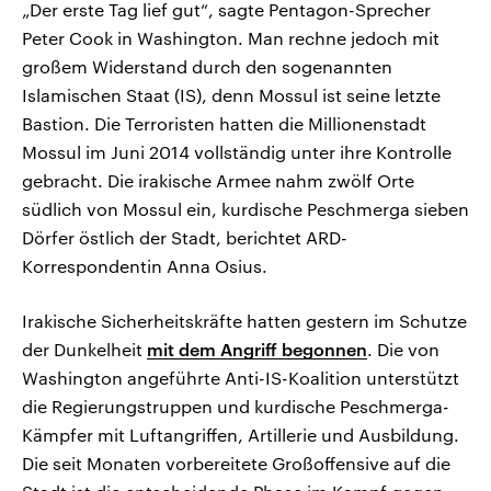
„Der erste Tag lief gut“, sagte Pentagon-Sprecher
Peter Cook in Washington. Man rechne jedoch mit
großem Widerstand durch den sogenannten
Islamischen Staat (IS), denn Mossul ist seine letzte
Bastion. Die Terroristen hatten die Millionenstadt
Mossul im Juni 2014 vollständig unter ihre Kontrolle
gebracht. Die irakische Armee nahm zwölf Orte
südlich von Mossul ein, kurdische Peschmerga sieben
Dörfer östlich der Stadt, berichtet ARD-
Korrespondentin Anna Osius.
Irakische Sicherheitskräfte hatten gestern im Schutze
der Dunkelheit
mit dem Angriff begonnen
. Die von
Washington angeführte Anti-IS-Koalition unterstützt
die Regierungstruppen und kurdische Peschmerga-
Kämpfer mit Luftangriffen, Artillerie und Ausbildung.
Die seit Monaten vorbereitete Großoffensive auf die