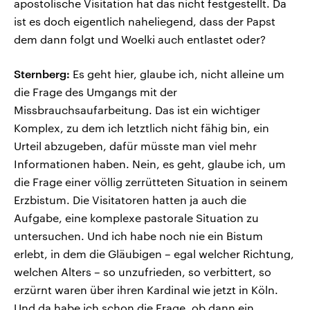
apostolische Visitation hat das nicht festgestellt. Da
ist es doch eigentlich naheliegend, dass der Papst
dem dann folgt und Woelki auch entlastet oder?
Sternberg:
Es geht hier, glaube ich, nicht alleine um
die Frage des Umgangs mit der
Missbrauchsaufarbeitung. Das ist ein wichtiger
Komplex, zu dem ich letztlich nicht fähig bin, ein
Urteil abzugeben, dafür müsste man viel mehr
Informationen haben. Nein, es geht, glaube ich, um
die Frage einer völlig zerrütteten Situation in seinem
Erzbistum. Die Visitatoren hatten ja auch die
Aufgabe, eine komplexe pastorale Situation zu
untersuchen. Und ich habe noch nie ein Bistum
erlebt, in dem die Gläubigen – egal welcher Richtung,
welchen Alters – so unzufrieden, so verbittert, so
erzürnt waren über ihren Kardinal wie jetzt in Köln.
Und da habe ich schon die Frage, ob dann ein