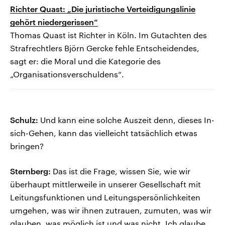
Richter Quast: „Die juristische Verteidigungslinie
gehört niedergerissen“
Thomas Quast ist Richter in Köln. Im Gutachten des
Strafrechtlers Björn Gercke fehle Entscheidendes,
sagt er: die Moral und die Kategorie des
„Organisationsverschuldens“.
Schulz:
Und kann eine solche Auszeit denn, dieses In-
sich-Gehen, kann das vielleicht tatsächlich etwas
bringen?
Sternberg:
Das ist die Frage, wissen Sie, wie wir
überhaupt mittlerweile in unserer Gesellschaft mit
Leitungsfunktionen und Leitungspersönlichkeiten
umgehen, was wir ihnen zutrauen, zumuten, was wir
glauben, was möglich ist und was nicht. Ich glaube,