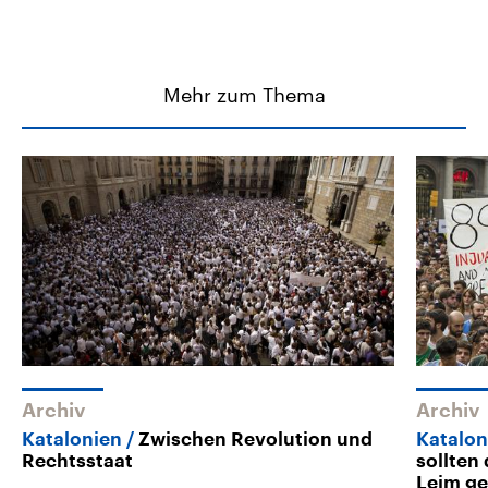
Mehr zum Thema
Archiv
Archiv
Katalonien
Zwischen Revolution und
Katalon
Rechtsstaat
sollten
Leim g