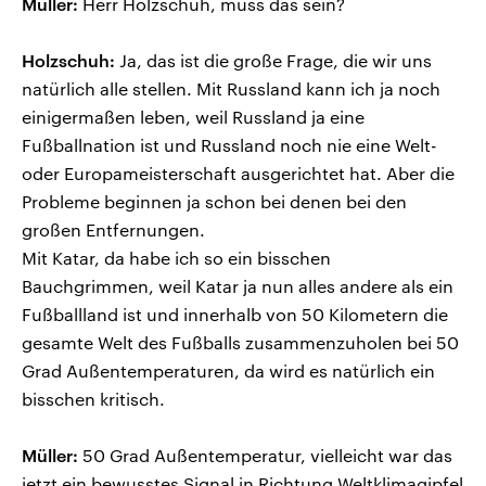
Müller:
Herr Holzschuh, muss das sein?
Holzschuh:
Ja, das ist die große Frage, die wir uns
natürlich alle stellen. Mit Russland kann ich ja noch
einigermaßen leben, weil Russland ja eine
Fußballnation ist und Russland noch nie eine Welt-
oder Europameisterschaft ausgerichtet hat. Aber die
Probleme beginnen ja schon bei denen bei den
großen Entfernungen.
Mit Katar, da habe ich so ein bisschen
Bauchgrimmen, weil Katar ja nun alles andere als ein
Fußballland ist und innerhalb von 50 Kilometern die
gesamte Welt des Fußballs zusammenzuholen bei 50
Grad Außentemperaturen, da wird es natürlich ein
bisschen kritisch.
Müller:
50 Grad Außentemperatur, vielleicht war das
jetzt ein bewusstes Signal in Richtung Weltklimagipfel