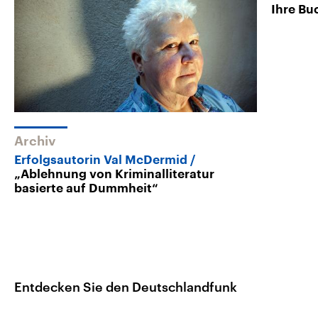
Ihre Bu
Archiv
Erfolgsautorin Val McDermid
„Ablehnung von Kriminalliteratur
basierte auf Dummheit“
Entdecken Sie den Deutschlandfunk