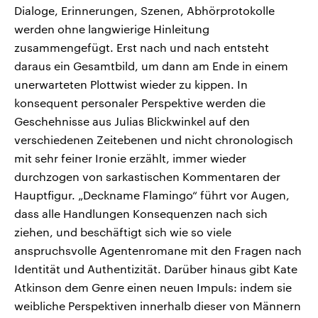
Dialoge, Erinnerungen, Szenen, Abhörprotokolle
werden ohne langwierige Hinleitung
zusammengefügt. Erst nach und nach entsteht
daraus ein Gesamtbild, um dann am Ende in einem
unerwarteten Plottwist wieder zu kippen. In
konsequent personaler Perspektive werden die
Geschehnisse aus Julias Blickwinkel auf den
verschiedenen Zeitebenen und nicht chronologisch
mit sehr feiner Ironie erzählt, immer wieder
durchzogen von sarkastischen Kommentaren der
Hauptfigur. „Deckname Flamingo“ führt vor Augen,
dass alle Handlungen Konsequenzen nach sich
ziehen, und beschäftigt sich wie so viele
anspruchsvolle Agentenromane mit den Fragen nach
Identität und Authentizität. Darüber hinaus gibt Kate
Atkinson dem Genre einen neuen Impuls: indem sie
weibliche Perspektiven innerhalb dieser von Männern