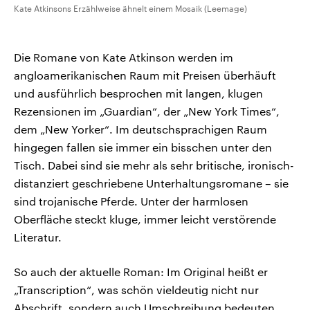
Kate Atkinsons Erzählweise ähnelt einem Mosaik (Leemage)
Die Romane von Kate Atkinson werden im
angloamerikanischen Raum mit Preisen überhäuft
und ausführlich besprochen mit langen, klugen
Rezensionen im „Guardian“, der „New York Times“,
dem „New Yorker“. Im deutschsprachigen Raum
hingegen fallen sie immer ein bisschen unter den
Tisch. Dabei sind sie mehr als sehr britische, ironisch-
distanziert geschriebene Unterhaltungsromane – sie
sind trojanische Pferde. Unter der harmlosen
Oberfläche steckt kluge, immer leicht verstörende
Literatur.
So auch der aktuelle Roman: Im Original heißt er
„Transcription“, was schön vieldeutig nicht nur
Abschrift, sondern auch Umschreibung bedeuten