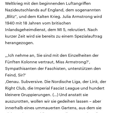
Weltkrieg mit den beginnenden Luftangriffen
Nazideutschlands auf England, dem sogenannten
„Blitz“, und dem Kalten Krieg. Julia Armstrong wird
1940 mit 18 Jahren vom britischen
Inlandsgeheimdienst, dem MI 5, rekrutiert. Nach
kurzer Zeit wird sie bereits zu einem Spezialauftrag
herangezogen.
„,Ich nehme an, Sie sind mit den Einzelheiten der
Fünften Kolonne vertraut, Miss Armstrong?‘,
Sympathisanten der Faschisten, unterstützen den
Feind, Sir?‘
,Genau. Subversive. Die Nordische Liga, der Link, der
Right Club, die Imperial Fascist League und hundert
kleinere Gruppierungen. (…) Und anstatt sie
auszurotten, wollen wir sie gedeihen lassen – aber
innerhalb eines ummauerten Gartens, aus dem sie