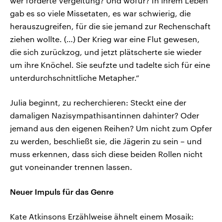
wer forderte Vergeltung? Und wofür? In ihrem Leben
gab es so viele Missetaten, es war schwierig, die
herauszugreifen, für die sie jemand zur Rechenschaft
ziehen wollte. (…) Der Krieg war eine Flut gewesen,
die sich zurückzog, und jetzt plätscherte sie wieder
um ihre Knöchel. Sie seufzte und tadelte sich für eine
unterdurchschnittliche Metapher.“
Julia beginnt, zu recherchieren: Steckt eine der
damaligen Nazisympathisantinnen dahinter? Oder
jemand aus den eigenen Reihen? Um nicht zum Opfer
zu werden, beschließt sie, die Jägerin zu sein – und
muss erkennen, dass sich diese beiden Rollen nicht
gut voneinander trennen lassen.
Neuer Impuls für das Genre
Kate Atkinsons Erzählweise ähnelt einem Mosaik: