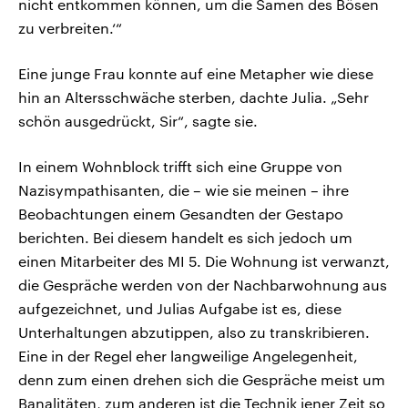
nicht entkommen können, um die Samen des Bösen
zu verbreiten.‘“
Eine junge Frau konnte auf eine Metapher wie diese
hin an Altersschwäche sterben, dachte Julia. „Sehr
schön ausgedrückt, Sir“, sagte sie.
In einem Wohnblock trifft sich eine Gruppe von
Nazisympathisanten, die – wie sie meinen – ihre
Beobachtungen einem Gesandten der Gestapo
berichten. Bei diesem handelt es sich jedoch um
einen Mitarbeiter des MI 5. Die Wohnung ist verwanzt,
die Gespräche werden von der Nachbarwohnung aus
aufgezeichnet, und Julias Aufgabe ist es, diese
Unterhaltungen abzutippen, also zu transkribieren.
Eine in der Regel eher langweilige Angelegenheit,
denn zum einen drehen sich die Gespräche meist um
Banalitäten, zum anderen ist die Technik jener Zeit so