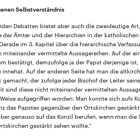
genen Selbstverständnis
nden Debatten bietet aber auch die zweideutige Art
 der Ämter und der Hierarchien in der katholischen
Gerade im 3. Kapitel über die hierarchische Verfass
ch miteinander vermittelte Aussagereihen. Auf der e
m bestätigt, demzufolge ja der Papst derjenige ist,
e innehat. Auf der anderen Seite hat man die altkir
k gemacht, der zufolge jeder Bischof der Leiter seiner
it sind diese nicht miteinander vermittelten Aussag
 Weise aufgegriffen worden: Man konnte sich aufs K
z des Papstes gegenüber den Ortskirchen gestärkt 
ber genauso auf das Konzil berufen, wenn man die 
 Ortskirchen gestärkt sehen wollte.“