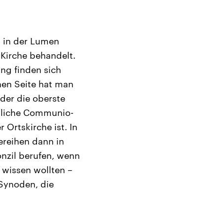
, in der Lumen
 Kirche behandelt.
ung finden sich
inen Seite hat man
 der die oberste
chliche Communio-
 Ortskirche ist. In
ereihen dann in
onzil berufen, wenn
wissen wollten –
Synoden, die