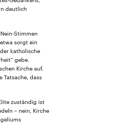
in deutlich
f Nein-Stimmen
etwa sorgt ein
 der katholische
heit“ gebe.
schen Kirche auf.
 Tatsache, dass
Elite zuständig ist
edeln – nein, Kirche
angeliums