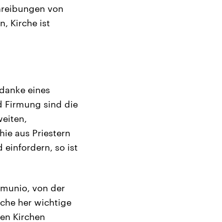
chreibungen von
, Kirche ist
edanke eines
d Firmung sind die
weiten,
hie aus Priestern
einfordern, so ist
mmunio, von der
che her wichtige
ten Kirchen