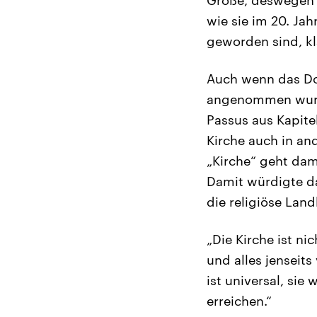
wie sie im 20. Jah
geworden sind, kl
Auch wenn das Do
angenommen wurde,
Passus aus Kapite
Kirche auch in an
„Kirche“ geht dami
Damit würdigte d
die religiöse Lan
„Die Kirche ist nic
und alles jenseits
ist universal, sie
erreichen.“