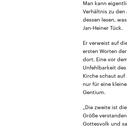
Man kann eigentl
Verhältnis zu den
dessen lesen, wa
Jan-Heiner Tück.
Er verweist auf di
ersten Worten der 
dort. Eine vor de
Unfehlbarkeit des
Kirche schaut auf 
nur für eine klein
Gentium.
„Die zweite ist di
Größe verstanden,
Gottesvolk und sa