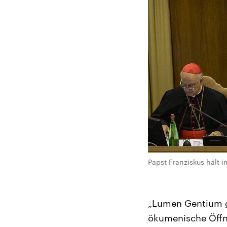
Papst Franziskus hält
„Lumen Gentium g
ökumenische Öffnun