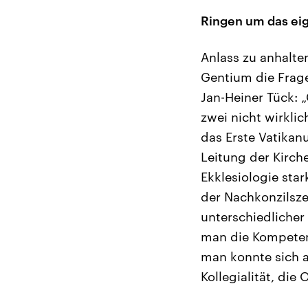
Ringen um das ei
Anlass zu anhalte
Gentium die Frage
Jan-Heiner Tück: „
zwei nicht wirkli
das Erste Vatikanu
Leitung der Kirch
Ekklesiologie star
der Nachkonzilsze
unterschiedlicher
man die Kompeten
man konnte sich a
Kollegialität, die