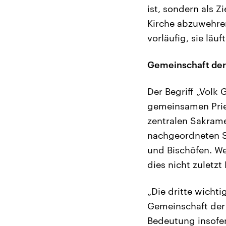
ist, sondern als 
Kirche abzuwehren,
vorläufig, sie läuf
Gemeinschaft der 
Der Begriff „Volk
gemeinsamen Pries
zentralen Sakrame
nachgeordneten Sc
und Bischöfen. We
dies nicht zuletz
„Die dritte wicht
Gemeinschaft der 
Bedeutung insofern