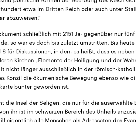
rhundert etwa im Dritten Reich oder auch unter Stal
ar abzuweisen.“
kument schließlich mit 2151 Ja- gegenüber nur fün
 so war es doch bis zuletzt umstritten. Bis heute 
l 8 für Diskussionen, in dem es heißt, dass es neben
deren Kirchen „Elemente der Heiligung und der Wahr
t nicht länger ausschließlich in der römisch-katholi
as Konzil die ökumenische Bewegung ebenso wie die
dkarte bunter geworden ist.
ht die Insel der Seligen, die nur für die auserwählte 
 von ihr ist im schwarzen Bereich des Unheils anzusi
 will eigentlich alle Menschen als Adressaten des Ev