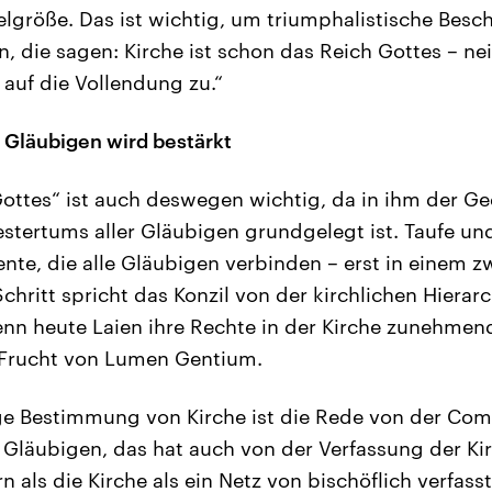
Zielgröße. Das ist wichtig, um triumphalistische Bes
 die sagen: Kirche ist schon das Reich Gottes – nein
t auf die Vollendung zu.“
Gläubigen wird bestärkt
 Gottes“ ist auch deswegen wichtig, da in ihm der G
tertums aller Gläubigen grundgelegt ist. Taufe un
nte, die alle Gläubigen verbinden – erst in einem z
hritt spricht das Konzil von der kirchlichen Hierarc
nn heute Laien ihre Rechte in der Kirche zunehmend 
t Frucht von Lumen Gentium.
ige Bestimmung von Kirche ist die Rede von der Co
Gläubigen, das hat auch von der Verfassung der Kir
 als die Kirche als ein Netz von bischöflich verfass