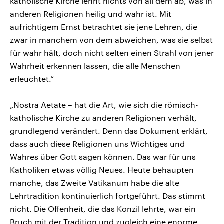
katholische Kirche lehnt nichts von all dem ab, was in
anderen Religionen heilig und wahr ist. Mit
aufrichtigem Ernst betrachtet sie jene Lehren, die
zwar in manchem von dem abweichen, was sie selbst
für wahr hält, doch nicht selten einen Strahl von jener
Wahrheit erkennen lassen, die alle Menschen
erleuchtet.“
„Nostra Aetate – hat die Art, wie sich die römisch-
katholische Kirche zu anderen Religionen verhält,
grundlegend verändert. Denn das Dokument erklärt,
dass auch diese Religionen uns Wichtiges und
Wahres über Gott sagen können. Das war für uns
Katholiken etwas völlig Neues. Heute behaupten
manche, das Zweite Vatikanum habe die alte
Lehrtradition kontinuierlich fortgeführt. Das stimmt
nicht. Die Offenheit, die das Konzil lehrte, war ein
Bruch mit der Tradition und zugleich eine enorme