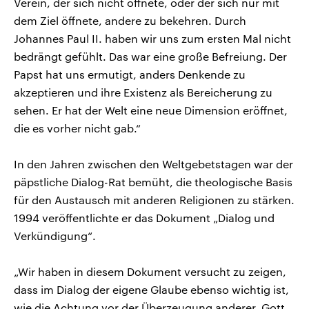
Verein, der sich nicht öffnete, oder der sich nur mit
dem Ziel öffnete, andere zu bekehren. Durch
Johannes Paul II. haben wir uns zum ersten Mal nicht
bedrängt gefühlt. Das war eine große Befreiung. Der
Papst hat uns ermutigt, anders Denkende zu
akzeptieren und ihre Existenz als Bereicherung zu
sehen. Er hat der Welt eine neue Dimension eröffnet,
die es vorher nicht gab.“
In den Jahren zwischen den Weltgebetstagen war der
päpstliche Dialog-Rat bemüht, die theologische Basis
für den Austausch mit anderen Religionen zu stärken.
1994 veröffentlichte er das Dokument „Dialog und
Verkündigung“.
„Wir haben in diesem Dokument versucht zu zeigen,
dass im Dialog der eigene Glaube ebenso wichtig ist,
wie die Achtung vor der Überzeugung anderer. Gott