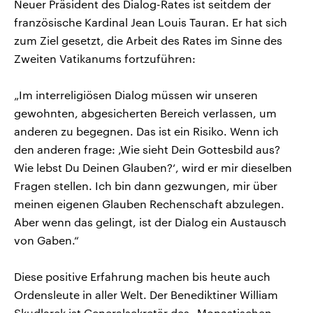
Neuer Präsident des Dialog-Rates ist seitdem der
französische Kardinal Jean Louis Tauran. Er hat sich
zum Ziel gesetzt, die Arbeit des Rates im Sinne des
Zweiten Vatikanums fortzuführen:
„Im interreligiösen Dialog müssen wir unseren
gewohnten, abgesicherten Bereich verlassen, um
anderen zu begegnen. Das ist ein Risiko. Wenn ich
den anderen frage: ‚Wie sieht Dein Gottesbild aus?
Wie lebst Du Deinen Glauben?‘, wird er mir dieselben
Fragen stellen. Ich bin dann gezwungen, mir über
meinen eigenen Glauben Rechenschaft abzulegen.
Aber wenn das gelingt, ist der Dialog ein Austausch
von Gaben.“
Diese positive Erfahrung machen bis heute auch
Ordensleute in aller Welt. Der Benediktiner William
Skudlarek ist Generalsekretär des „Monastischen