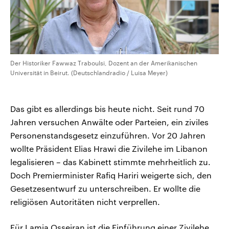
Der Historiker Fawwaz Traboulsi, Dozent an der Amerikanischen
Universität in Beirut. (Deutschlandradio / Luisa Meyer)
Das gibt es allerdings bis heute nicht. Seit rund 70
Jahren versuchen Anwälte oder Parteien, ein ziviles
Personenstandsgesetz einzuführen. Vor 20 Jahren
wollte Präsident Elias Hrawi die Zivilehe im Libanon
legalisieren – das Kabinett stimmte mehrheitlich zu.
Doch Premierminister Rafiq Hariri weigerte sich, den
Gesetzesentwurf zu unterschreiben. Er wollte die
religiösen Autoritäten nicht verprellen.
Für Lamia Osseiran ist die Einführung einer Zivilehe