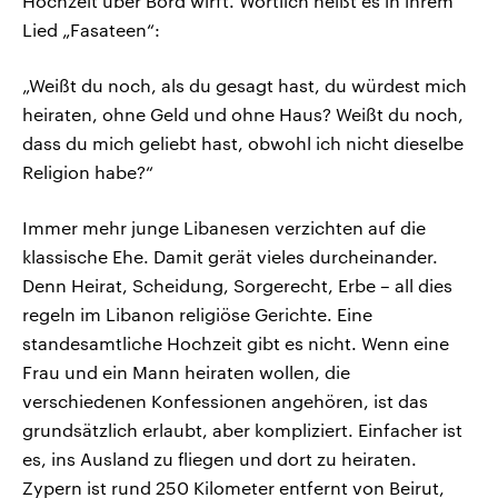
Hochzeit über Bord wirft. Wörtlich heißt es in ihrem
Lied „Fasateen“:
„Weißt du noch, als du gesagt hast, du würdest mich
heiraten, ohne Geld und ohne Haus? Weißt du noch,
dass du mich geliebt hast, obwohl ich nicht dieselbe
Religion habe?“
Immer mehr junge Libanesen verzichten auf die
klassische Ehe. Damit gerät vieles durcheinander.
Denn Heirat, Scheidung, Sorgerecht, Erbe – all dies
regeln im Libanon religiöse Gerichte. Eine
standesamtliche Hochzeit gibt es nicht. Wenn eine
Frau und ein Mann heiraten wollen, die
verschiedenen Konfessionen angehören, ist das
grundsätzlich erlaubt, aber kompliziert. Einfacher ist
es, ins Ausland zu fliegen und dort zu heiraten.
Zypern ist rund 250 Kilometer entfernt von Beirut,