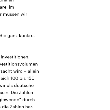
are, im
r müssen wir
Sie ganz konkret
Investitionen.
nvestitionsvolumen
sacht wird – allein
eich 100 bis 150
wir als deutsche
sein. Die Zahlen
rgiewende“ durch
die Zahlen her.