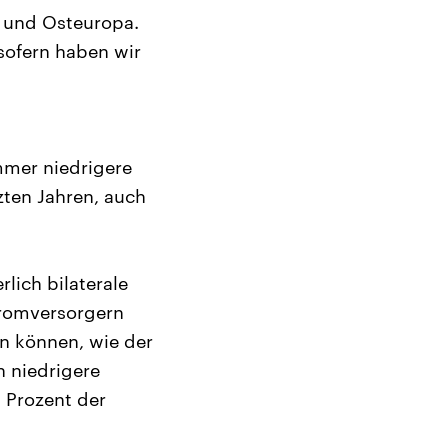
 und Osteuropa.
sofern haben wir
mmer niedrigere
zten Jahren, auch
lich bilaterale
romversorgern
en können, wie der
h niedrigere
 Prozent der