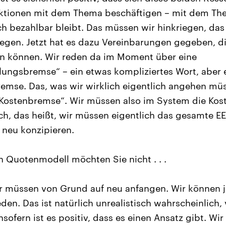
raktionen mit dem Thema beschäftigen – mit dem Th
 bezahlbar bleibt. Das müssen wir hinkriegen, da
gen. Jetzt hat es dazu Vereinbarungen gegeben, di
in können. Wir reden da im Moment über eine
lungsbremse“ – ein etwas kompliziertes Wort, aber 
remse. Das, was wir wirklich eigentlich angehen m
„Kostenbremse“. Wir müssen also im System die Kos
ch, das heißt, wir müssen eigentlich das gesamte E
 neu konzipieren.
in Quotenmodell möchten Sie nicht . . .
 wir müssen von Grund auf neu anfangen. Wir können j
den. Das ist natürlich unrealistisch wahrscheinlich,
nsofern ist es positiv, dass es einen Ansatz gibt. Wir