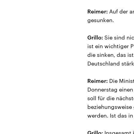
Reimer:
Auf der a
gesunken.
Grillo:
Sie sind ni
ist ein wichtiger
die sinken, das is
Deutschland stärk
Reimer:
Die Minis
Donnerstag einen
soll für die näch
beziehungsweise 
werden. Ist das i
Grillo:
Insgesamt is