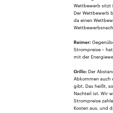
Wettbewerb sitzt
Der Wettbewerb be
da einen Wettbewe
Wettbewerbsnacht
Reimer:
Gegenüber
Strompreise – hat
mit der Energiew
Grillo:
Der Abstand
Abkommen auch de
gibt. Das heißt, s
Nachteil ist. Wir
Strompreise zahle
Kosten aus, und 