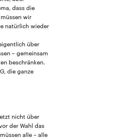
ema, dass die
s müssen wir
e natürlich wieder
eigentlich über
üssen – gemeinsam
ten beschränken.
EG, die ganze
etzt nicht über
 vor der Wahl das
 müssen alle – alle