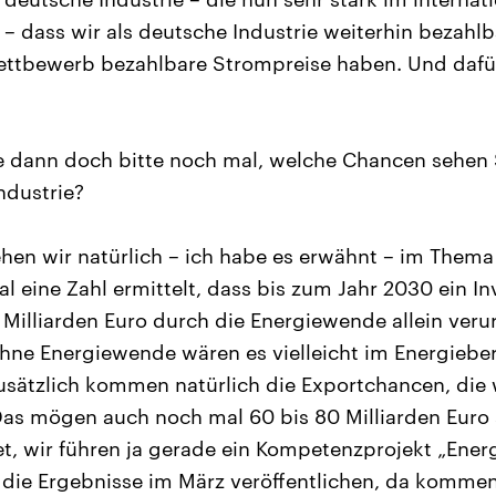
– dass wir als deutsche Industrie weiterhin bezahlb
Wettbewerb bezahlbare Strompreise haben. Und dafü
 dann doch bitte noch mal, welche Chancen sehen 
ndustrie?
en wir natürlich – ich habe es erwähnt – im Thema 
al eine Zahl ermittelt, dass bis zum Jahr 2030 ein I
Milliarden Euro durch die Energiewende allein verur
hne Energiewende wären es vielleicht im Energieber
Zusätzlich kommen natürlich die Exportchancen, die 
Das mögen auch noch mal 60 bis 80 Milliarden Euro 
ret, wir führen ja gerade ein Kompetenzprojekt „Ene
die Ergebnisse im März veröffentlichen, da kommen 