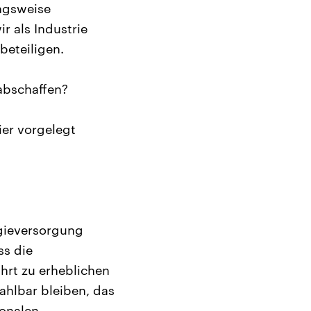
ungsweise
 als Industrie
beteiligen.
abschaffen?
ier vorgelegt
rgieversorgung
ss die
ührt zu erheblichen
ahlbar bleiben, das
ionalen