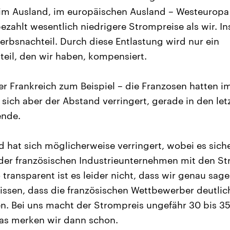
 im Ausland, im europäischen Ausland – Westeuropa
zahlt wesentlich niedrigere Strompreise als wir. In
rbsnachteil. Durch diese Entlastung wird nur ein
eil, den wir haben, kompensiert.
 Frankreich zum Beispiel – die Franzosen hatten i
 sich aber der Abstand verringert, gerade in den let
ende.
 hat sich möglicherweise verringert, wobei es sicher
r französischen Industrieunternehmen mit den St
o transparent ist es leider nicht, dass wir genau sag
 wissen, dass die französischen Wettbewerber deutlic
n. Bei uns macht der Strompreis ungefähr 30 bis 35
das merken wir dann schon.