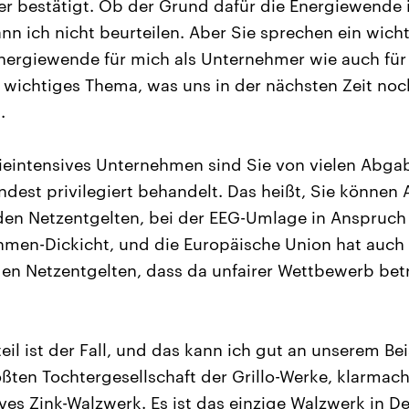
r bestätigt. Ob der Grund dafür die Energiewende 
nn ich nicht beurteilen. Aber Sie sprechen ein wich
 Energiewende für mich als Unternehmer wie auch für
r wichtiges Thema, was uns in der nächsten Zeit noc
.
ieintensives Unternehmen sind Sie von vielen Abga
indest privilegiert behandelt. Das heißt, Sie könne
den Netzentgelten, bei der EEG-Umlage in Anspruch
hmen-Dickicht, und die Europäische Union hat auch
den Netzentgelten, dass da unfairer Wettbewerb bet
il ist der Fall, und das kann ich gut an unserem Bei
ößten Tochtergesellschaft der Grillo-Werke, klarmac
ives Zink-Walzwerk. Es ist das einzige Walzwerk in D