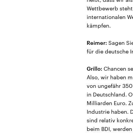
Wettbewerb steht 
internationalen 
kämpfen.
Reimer:
Sagen Sie
für die deutsche I
Grillo:
Chancen seh
Also, wir haben m
von ungefähr 350 
in Deutschland. O
Milliarden Euro. 
Industrie haben. 
sind relativ konk
beim BDI, werden 