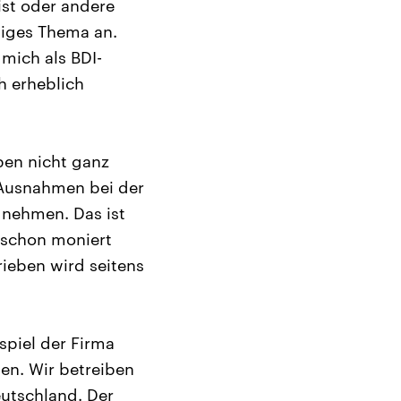
ist oder andere
tiges Thema an.
 mich als BDI-
h erheblich
ben nicht ganz
n Ausnahmen bei der
 nehmen. Das ist
 schon moniert
rieben wird seitens
spiel der Firma
hen. Wir betreiben
eutschland. Der