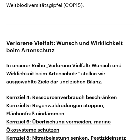
Weltbiodiversitätsgipfel (COP15).
Verlorene Vielfalt: Wunsch und Wirklichkeit
beim Artenschutz
In unserer Reihe „Verlorene Vielfalt: Wunsch und
Wirklichkeit beim Artenschutz“ stellen wir
ausgewählte Ziele dar und ziehen Bilanz.
Kernziel 4: Ressourcenverbrauch beschränken
Kernziel 5: Regenwaldrodungen stoppen,
Flächenfraß eindämmen
Kernziel 6: Überfischung vermeiden, marine
Ökosysteme schützen
Kernziel 8: Nitratbelastung senken, Pestizideinsatz