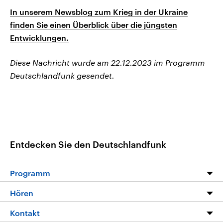
In unserem Newsblog zum Krieg in der Ukraine
finden Sie einen Überblick über die jüngsten
Entwicklungen.
Diese Nachricht wurde am 22.12.2023 im Programm
Deutschlandfunk gesendet.
Entdecken Sie den Deutschlandfunk
Programm
Programm
Hören
Alle Sendungen
Livestream
Kontakt
Die Nachrichten