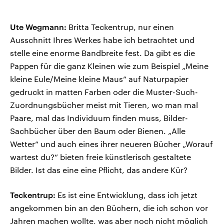
Ute Wegmann:
Britta Teckentrup, nur einen
Ausschnitt Ihres Werkes habe ich betrachtet und
stelle eine enorme Bandbreite fest. Da gibt es die
Pappen für die ganz Kleinen wie zum Beispiel „Meine
kleine Eule/Meine kleine Maus“ auf Naturpapier
gedruckt in matten Farben oder die Muster-Such-
Zuordnungsbücher meist mit Tieren, wo man mal
Paare, mal das Individuum finden muss, Bilder-
Sachbücher über den Baum oder Bienen. „Alle
Wetter“ und auch eines ihrer neueren Bücher „Worauf
wartest du?“ bieten freie künstlerisch gestaltete
Bilder. Ist das eine eine Pflicht, das andere Kür?
Teckentrup:
Es ist eine Entwicklung, dass ich jetzt
angekommen bin an den Büchern, die ich schon vor
Jahren machen wollte, was aber noch nicht möglich