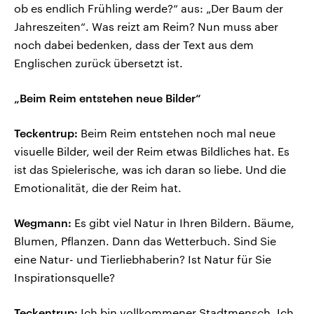
ob es endlich Frühling werde?“ aus: „Der Baum der
Jahreszeiten“. Was reizt am Reim? Nun muss aber
noch dabei bedenken, dass der Text aus dem
Englischen zurück übersetzt ist.
„Beim Reim entstehen neue Bilder“
Teckentrup:
Beim Reim entstehen noch mal neue
visuelle Bilder, weil der Reim etwas Bildliches hat. Es
ist das Spielerische, was ich daran so liebe. Und die
Emotionalität, die der Reim hat.
Wegmann:
Es gibt viel Natur in Ihren Bildern. Bäume,
Blumen, Pflanzen. Dann das Wetterbuch. Sind Sie
eine Natur- und Tierliebhaberin? Ist Natur für Sie
Inspirationsquelle?
Teckentrup:
Ich bin vollkommener Stadtmensch. Ich