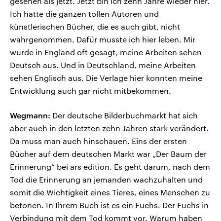
gesehen als jetzt. Jetzt bin ich zehn Jahre wieder hier.
Ich hatte die ganzen tollen Autoren und
künstlerischen Bücher, die es auch gibt, nicht
wahrgenommen. Dafür musste ich hier leben. Mir
wurde in England oft gesagt, meine Arbeiten sehen
Deutsch aus. Und in Deutschland, meine Arbeiten
sehen Englisch aus. Die Verlage hier konnten meine
Entwicklung auch gar nicht mitbekommen.
Wegmann:
Der deutsche Bilderbuchmarkt hat sich
aber auch in den letzten zehn Jahren stark verändert.
Da muss man auch hinschauen. Eins der ersten
Bücher auf dem deutschen Markt war „Der Baum der
Erinnerung“ bei ars edition. Es geht darum, nach dem
Tod die Erinnerung an jemanden wachzuhalten und
somit die Wichtigkeit eines Tieres, eines Menschen zu
betonen. In Ihrem Buch ist es ein Fuchs. Der Fuchs in
Verbindung mit dem Tod kommt vor. Warum haben