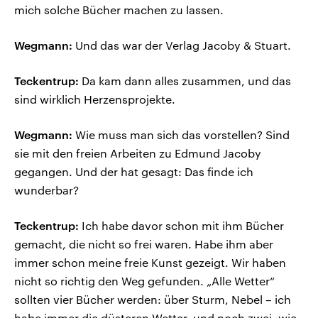
mich solche Bücher machen zu lassen.
Wegmann:
Und das war der Verlag Jacoby & Stuart.
Teckentrup:
Da kam dann alles zusammen, und das
sind wirklich Herzensprojekte.
Wegmann:
Wie muss man sich das vorstellen? Sind
sie mit den freien Arbeiten zu Edmund Jacoby
gegangen. Und der hat gesagt: Das finde ich
wunderbar?
Teckentrup:
Ich habe davor schon mit ihm Bücher
gemacht, die nicht so frei waren. Habe ihm aber
immer schon meine freie Kunst gezeigt. Wir haben
nicht so richtig den Weg gefunden. „Alle Wetter“
sollten vier Bücher werden: über Sturm, Nebel – ich
habe immer die düsteren Wetter, und noch zwei, wie