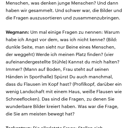
Menschen, was denken junge Menschen? Und dann
haben wir gesammelt. Und schwer war, die Bilder und
die Fragen auszusortieren und zusammenzubringen.
Wegmann:
Um mal einige Fragen zu nennen: Warum
habe ich Angst vor dem, was ich nicht kenne? (Bild:
dunkle Seite, man sieht nur Beine eines Menschen,
der weggeht) Werde ich meinen Platz finden? (vier
aufeinandergestellte Stühle) Kannst du mich halten?
Immer? (Mann auf Boden, Frau steht auf seinen
Händen in Sporthalle) Spürst Du auch manchmal,
dass du Flausen im Kopf hast? (Profilkopf, darüber ein
wenig Landschaft mit einem Haus, weiße Flausen wie
Schneeflocken). Das sind die Fragen, zu denen Sie
wunderbare Bilder kreiert haben. Was war die Frage,
die Sie am meisten bewegt hat?
Teckentrup:
Die allerletzte Frage: Stellen sich