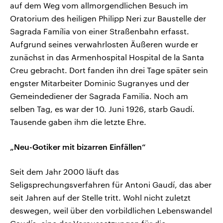
auf dem Weg vom allmorgendlichen Besuch im
Oratorium des heiligen Philipp Neri zur Baustelle der
Sagrada Família von einer Straßenbahn erfasst.
Aufgrund seines verwahrlosten Äußeren wurde er
zunächst in das Armenhospital Hospital de la Santa
Creu gebracht. Dort fanden ihn drei Tage später sein
engster Mitarbeiter Dominic Sugranyes und der
Gemeindediener der Sagrada Familia. Noch am
selben Tag, es war der 10. Juni 1926, starb Gaudí.
Tausende gaben ihm die letzte Ehre.
„Neu-Gotiker mit bizarren Einfällen“
Seit dem Jahr 2000 läuft das
Seligsprechungsverfahren für Antoni Gaudí, das aber
seit Jahren auf der Stelle tritt. Wohl nicht zuletzt
deswegen, weil über den vorbildlichen Lebenswandel