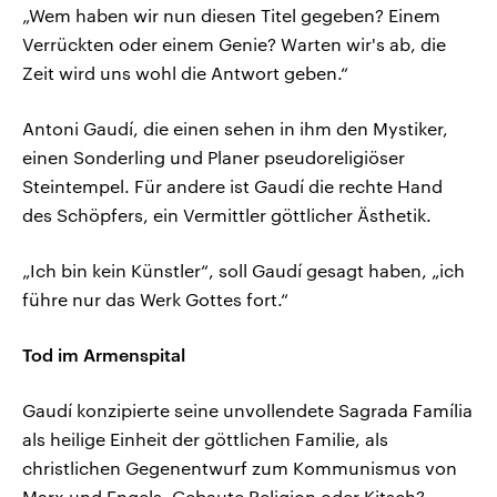
„Wem haben wir nun diesen Titel gegeben? Einem
Verrückten oder einem Genie? Warten wir's ab, die
Zeit wird uns wohl die Antwort geben.“
Antoni Gaudí, die einen sehen in ihm den Mystiker,
einen Sonderling und Planer pseudoreligiöser
Steintempel. Für andere ist Gaudí die rechte Hand
des Schöpfers, ein Vermittler göttlicher Ästhetik.
„Ich bin kein Künstler“, soll Gaudí gesagt haben, „ich
führe nur das Werk Gottes fort.“
Tod im Armenspital
Gaudí konzipierte seine unvollendete Sagrada Família
als heilige Einheit der göttlichen Familie, als
christlichen Gegenentwurf zum Kommunismus von
Marx und Engels. Gebaute Religion oder Kitsch?