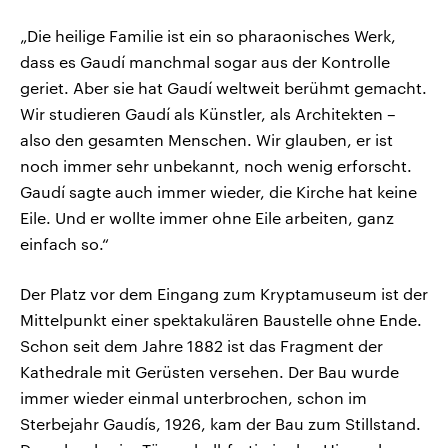
„Die heilige Familie ist ein so pharaonisches Werk,
dass es Gaudí manchmal sogar aus der Kontrolle
geriet. Aber sie hat Gaudí weltweit berühmt gemacht.
Wir studieren Gaudí als Künstler, als Architekten –
also den gesamten Menschen. Wir glauben, er ist
noch immer sehr unbekannt, noch wenig erforscht.
Gaudí sagte auch immer wieder, die Kirche hat keine
Eile. Und er wollte immer ohne Eile arbeiten, ganz
einfach so.“
Der Platz vor dem Eingang zum Kryptamuseum ist der
Mittelpunkt einer spektakulären Baustelle ohne Ende.
Schon seit dem Jahre 1882 ist das Fragment der
Kathedrale mit Gerüsten versehen. Der Bau wurde
immer wieder einmal unterbrochen, schon im
Sterbejahr Gaudís, 1926, kam der Bau zum Stillstand.