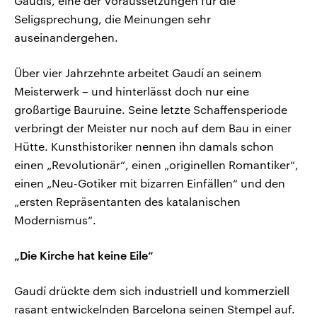
Gaudís, eine der Voraussetzungen für die
Seligsprechung, die Meinungen sehr
auseinandergehen.
Über vier Jahrzehnte arbeitet Gaudí an seinem
Meisterwerk – und hinterlässt doch nur eine
großartige Bauruine. Seine letzte Schaffensperiode
verbringt der Meister nur noch auf dem Bau in einer
Hütte. Kunsthistoriker nennen ihn damals schon
einen „Revolutionär“, einen „originellen Romantiker“,
einen „Neu-Gotiker mit bizarren Einfällen“ und den
„ersten Repräsentanten des katalanischen
Modernismus“.
„Die Kirche hat keine Eile“
Gaudí drückte dem sich industriell und kommerziell
rasant entwickelnden Barcelona seinen Stempel auf.