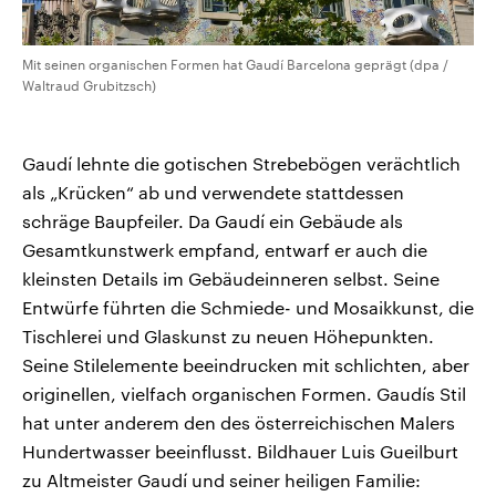
Mit seinen organischen Formen hat Gaudí Barcelona geprägt (dpa /
Waltraud Grubitzsch)
Gaudí lehnte die gotischen Strebebögen verächtlich
als „Krücken“ ab und verwendete stattdessen
schräge Baupfeiler. Da Gaudí ein Gebäude als
Gesamtkunstwerk empfand, entwarf er auch die
kleinsten Details im Gebäudeinneren selbst. Seine
Entwürfe führten die Schmiede- und Mosaikkunst, die
Tischlerei und Glaskunst zu neuen Höhepunkten.
Seine Stilelemente beeindrucken mit schlichten, aber
originellen, vielfach organischen Formen. Gaudís Stil
hat unter anderem den des österreichischen Malers
Hundertwasser beeinflusst. Bildhauer Luis Gueilburt
zu Altmeister Gaudí und seiner heiligen Familie: