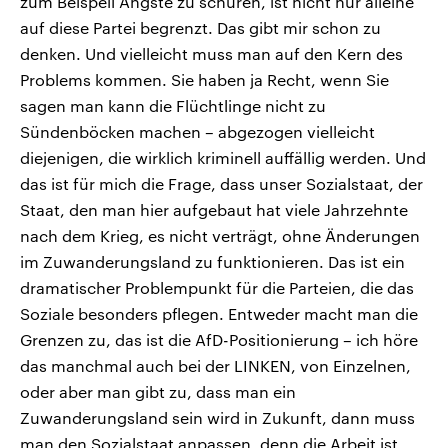
zum Beispeil Ängste zu schüren, ist nicht nur alleine
auf diese Partei begrenzt. Das gibt mir schon zu
denken. Und vielleicht muss man auf den Kern des
Problems kommen. Sie haben ja Recht, wenn Sie
sagen man kann die Flüchtlinge nicht zu
Sündenböcken machen – abgezogen vielleicht
diejenigen, die wirklich kriminell auffällig werden. Und
das ist für mich die Frage, dass unser Sozialstaat, der
Staat, den man hier aufgebaut hat viele Jahrzehnte
nach dem Krieg, es nicht verträgt, ohne Änderungen
im Zuwanderungsland zu funktionieren. Das ist ein
dramatischer Problempunkt für die Parteien, die das
Soziale besonders pflegen. Entweder macht man die
Grenzen zu, das ist die AfD-Positionierung – ich höre
das manchmal auch bei der LINKEN, von Einzelnen,
oder aber man gibt zu, dass man ein
Zuwanderungsland sein wird in Zukunft, dann muss
man den Sozialstaat anpassen, denn die Arbeit ist