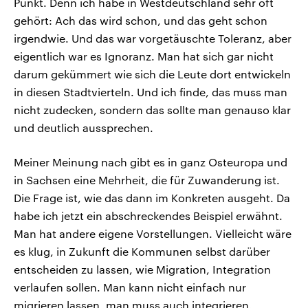
Punkt. Denn ich habe in Westdeutschland sehr oft
gehört: Ach das wird schon, und das geht schon
irgendwie. Und das war vorgetäuschte Toleranz, aber
eigentlich war es Ignoranz. Man hat sich gar nicht
darum gekümmert wie sich die Leute dort entwickeln
in diesen Stadtvierteln. Und ich finde, das muss man
nicht zudecken, sondern das sollte man genauso klar
und deutlich aussprechen.
Meiner Meinung nach gibt es in ganz Osteuropa und
in Sachsen eine Mehrheit, die für Zuwanderung ist.
Die Frage ist, wie das dann im Konkreten ausgeht. Da
habe ich jetzt ein abschreckendes Beispiel erwähnt.
Man hat andere eigene Vorstellungen. Vielleicht wäre
es klug, in Zukunft die Kommunen selbst darüber
entscheiden zu lassen, wie Migration, Integration
verlaufen sollen. Man kann nicht einfach nur
migrieren lassen, man muss auch integrieren.