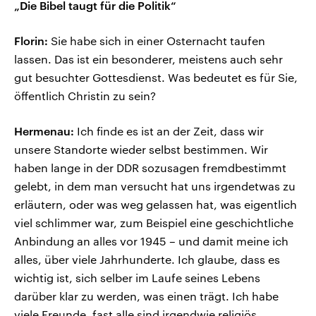
„Die Bibel taugt für die Politik“
Florin:
Sie habe sich in einer Osternacht taufen
lassen. Das ist ein besonderer, meistens auch sehr
gut besuchter Gottesdienst. Was bedeutet es für Sie,
öffentlich Christin zu sein?
Hermenau:
Ich finde es ist an der Zeit, dass wir
unsere Standorte wieder selbst bestimmen. Wir
haben lange in der DDR sozusagen fremdbestimmt
gelebt, in dem man versucht hat uns irgendetwas zu
erläutern, oder was weg gelassen hat, was eigentlich
viel schlimmer war, zum Beispiel eine geschichtliche
Anbindung an alles vor 1945 – und damit meine ich
alles, über viele Jahrhunderte. Ich glaube, dass es
wichtig ist, sich selber im Laufe seines Lebens
darüber klar zu werden, was einen trägt. Ich habe
viele Freunde, fast alle sind irgendwie religiös