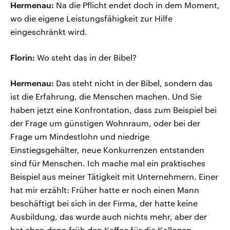
Hermenau:
Na die Pflicht endet doch in dem Moment,
wo die eigene Leistungsfähigkeit zur Hilfe
eingeschränkt wird.
Florin:
Wo steht das in der Bibel?
Hermenau:
Das steht nicht in der Bibel, sondern das
ist die Erfahrung, die Menschen machen. Und Sie
haben jetzt eine Konfrontation, dass zum Beispiel bei
der Frage um günstigen Wohnraum, oder bei der
Frage um Mindestlohn und niedrige
Einstiegsgehälter, neue Konkurrenzen entstanden
sind für Menschen. Ich mache mal ein praktisches
Beispiel aus meiner Tätigkeit mit Unternehmern. Einer
hat mir erzählt: Früher hatte er noch einen Mann
beschäftigt bei sich in der Firma, der hatte keine
Ausbildung, das wurde auch nichts mehr, aber der
hat eben dann früh den Kaffee für die Kollegen