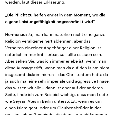
werden, laut dieser Erkläerung.
„Die Pflicht zu helfen endet in dem Moment, wo die
eigene Leistungsfähigkeit engeschränkt wird“
Hermenau:
Ja, man kann natürlich nicht eine ganze
Religion verallgemeinert ablehnen, aber das
Verhalten einzelner Angehöriger einer Religion ist
natürlich immer kritisierbar, so sollte es auch sein.
Aber sehen Sie, was ich immer erlebe ist, wenn man
diese Aussage trifft, wenn man da auf den Islam nicht
insgesamt diskriminieren – das Christentum hatte da
ja auch mal eine sehr imperiale und aggressive Phase,
das wissen wir alle – dann ist aber auf der anderen
Seite, finde ich zum Beispiel wichtig, dass man Leute
wie Seyran Ates in Berlin unterstützt, wenn es um
einen Islam geht, oder um Glaubensbrüder in der
muslimischen Gemeinde, die damit zurechtkommen,