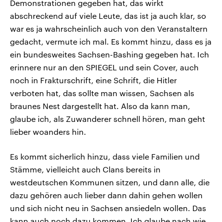
Demonstrationen gegeben hat, das wirkt
abschreckend auf viele Leute, das ist ja auch klar, so
war es ja wahrscheinlich auch von den Veranstaltern
gedacht, vermute ich mal. Es kommt hinzu, dass es ja
ein bundesweites Sachsen-Bashing gegeben hat. Ich
erinnere nur an den SPIEGEL und sein Cover, auch
noch in Frakturschrift, eine Schrift, die Hitler
verboten hat, das sollte man wissen, Sachsen als
braunes Nest dargestellt hat. Also da kann man,
glaube ich, als Zuwanderer schnell hören, man geht
lieber woanders hin.
Es kommt sicherlich hinzu, dass viele Familien und
Stämme, vielleicht auch Clans bereits in
westdeutschen Kommunen sitzen, und dann alle, die
dazu gehören auch lieber dann dahin gehen wollen
und sich nicht neu in Sachsen ansiedeln wollen. Das
kann auch noch dazu kommen. Ich glaube nach wie