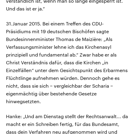
verständlich ist, wenn man so lange eingesperrt ist.
Und das ist er ja.“
31.Januar 2015. Bei einem Treffen des CDU-
Präsidiums mit 19 deutschen Bischöfen sagte
Bundesinnenminister Thomas de Maizière: „Als
Verfassungsminister lehne ich das Kirchenasyl
prinzipiell und fundamental ab.“ Zwar habe er als
Christ Verständnis dafür, dass die Kirchen „in
Einzelfällen“ unter dem Gesichtspunkt des Erbarmens
Flüchtlinge aufnehmen würden. Dennoch gehe es
nicht, dass sie sich − vergleichbar der Scharia −
eigenmächtig über bestehende Gesetze
hinwegsetzten.
Hanke: „Und am Dienstag stellt der Rechtsanwalt... da
macht er ein Schreiben fertig, für das Bundesamt,
dass dein Verfahren neu aufgenommen wird und