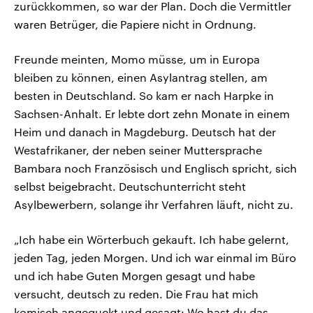
zurückkommen, so war der Plan. Doch die Vermittler
waren Betrüger, die Papiere nicht in Ordnung.
Freunde meinten, Momo müsse, um in Europa
bleiben zu können, einen Asylantrag stellen, am
besten in Deutschland. So kam er nach Harpke in
Sachsen-Anhalt. Er lebte dort zehn Monate in einem
Heim und danach in Magdeburg. Deutsch hat der
Westafrikaner, der neben seiner Muttersprache
Bambara noch Französisch und Englisch spricht, sich
selbst beigebracht. Deutschunterricht steht
Asylbewerbern, solange ihr Verfahren läuft, nicht zu.
„Ich habe ein Wörterbuch gekauft. Ich habe gelernt,
jeden Tag, jeden Morgen. Und ich war einmal im Büro
und ich habe Guten Morgen gesagt und habe
versucht, deutsch zu reden. Die Frau hat mich
komisch angeguckt und gesagt: Wo hast du das