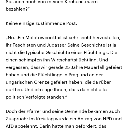
Sie auch noch von meinen Kirchensteuern
bezahlen?“
Keine einzige zustimmende Post.
„Nö. ‚Ein Molotowcocktail ist sehr leicht herzustellen,
ihr Faschisten und Judasse.‘ Seine Geschichte ist ja
nicht die typische Geschichte eines Flüchtlings. Die
einen schimpfen ihn Wirtschaftsflüchtling. Und
vergessen, dasswir gerade 25 Jahre Mauerfall gefeiert
haben und die Flüchtlinge in Prag und an der
ungarischen Grenze gefeiert haben, die da rüber
durften. Und ich sage Ihnen, dass da nicht alles
politisch Verfolgte standen.“
Doch der Pfarrer und seine Gemeinde bekamen auch
Zuspruch: Im Kreistag wurde ein Antrag von NPD und
AfD abgelehnt. Darin hatte man gefordert, das