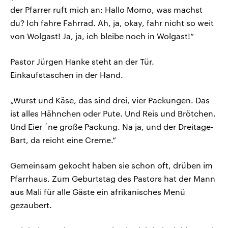
der Pfarrer ruft mich an: Hallo Momo, was machst
du? Ich fahre Fahrrad. Ah, ja, okay, fahr nicht so weit
von Wolgast! Ja, ja, ich bleibe noch in Wolgast!“
Pastor Jürgen Hanke steht an der Tür.
Einkaufstaschen in der Hand.
„Wurst und Käse, das sind drei, vier Packungen. Das
ist alles Hähnchen oder Pute. Und Reis und Brötchen.
Und Eier ´ne große Packung. Na ja, und der Dreitage-
Bart, da reicht eine Creme.“
Gemeinsam gekocht haben sie schon oft, drüben im
Pfarrhaus. Zum Geburtstag des Pastors hat der Mann
aus Mali für alle Gäste ein afrikanisches Menü
gezaubert.