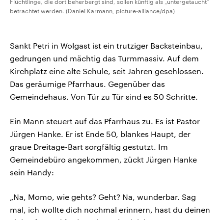
Flüchtlinge, die dort beherbergt sind, sollen künftig als „untergetaucht“
betrachtet werden. (Daniel Karmann, picture-alliance/dpa)
Sankt Petri in Wolgast ist ein trutziger Backsteinbau,
gedrungen und mächtig das Turmmassiv. Auf dem
Kirchplatz eine alte Schule, seit Jahren geschlossen.
Das geräumige Pfarrhaus. Gegenüber das
Gemeindehaus. Von Tür zu Tür sind es 50 Schritte.
Ein Mann steuert auf das Pfarrhaus zu. Es ist Pastor
Jürgen Hanke. Er ist Ende 50, blankes Haupt, der
graue Dreitage-Bart sorgfältig gestutzt. Im
Gemeindebüro angekommen, zückt Jürgen Hanke
sein Handy:
„Na, Momo, wie gehts? Geht? Na, wunderbar. Sag
mal, ich wollte dich nochmal erinnern, hast du deinen