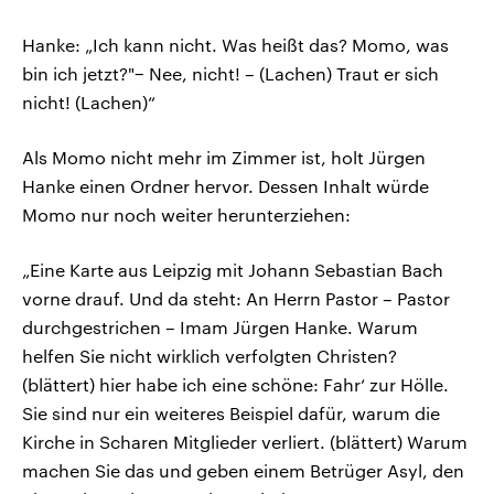
Hanke: „Ich kann nicht. Was heißt das? Momo, was
bin ich jetzt?"− Nee, nicht! – (Lachen) Traut er sich
nicht! (Lachen)“
Als Momo nicht mehr im Zimmer ist, holt Jürgen
Hanke einen Ordner hervor. Dessen Inhalt würde
Momo nur noch weiter herunterziehen:
„Eine Karte aus Leipzig mit Johann Sebastian Bach
vorne drauf. Und da steht: An Herrn Pastor – Pastor
durchgestrichen – Imam Jürgen Hanke. Warum
helfen Sie nicht wirklich verfolgten Christen?
(blättert) hier habe ich eine schöne: Fahr‘ zur Hölle.
Sie sind nur ein weiteres Beispiel dafür, warum die
Kirche in Scharen Mitglieder verliert. (blättert) Warum
machen Sie das und geben einem Betrüger Asyl, den