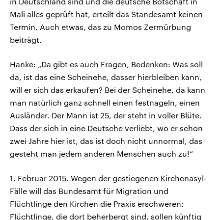
in Deutschland sind und die deutsche Botschaft in
Mali alles geprüft hat, erteilt das Standesamt keinen
Termin. Auch etwas, das zu Momos Zermürbung
beiträgt.
Hanke: „Da gibt es auch Fragen, Bedenken: Was soll
da, ist das eine Scheinehe, dasser hierbleiben kann,
will er sich das erkaufen? Bei der Scheinehe, da kann
man natürlich ganz schnell einen festnageln, einen
Ausländer. Der Mann ist 25, der steht in voller Blüte.
Dass der sich in eine Deutsche verliebt, wo er schon
zwei Jahre hier ist, das ist doch nicht unnormal, das
gesteht man jedem anderen Menschen auch zu!“
1. Februar 2015. Wegen der gestiegenen Kirchenasyl-
Fälle will das Bundesamt für Migration und
Flüchtlinge den Kirchen die Praxis erschweren:
Flüchtlinge, die dort beherbergt sind, sollen künftig