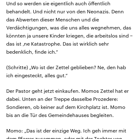
Und so werden sie eigentlich auch öffentlich
behandelt. Und nicht nur von den Neonazis. Denn
das Abwerten dieser Menschen und die
Verdächtigungen, was die uns alles wegnehmen, das
könnten ja unsere Kinder kriegen, die arbeitslos sind −
das ist ‚ne Katastrophe. Das ist wirklich sehr
bedenklich, finde ich.“
(Schritte) „Wo ist der Zettel geblieben? Ne, den hab
ich eingesteckt, alles gut.“
Der Pastor geht jetzt einkaufen. Momos Zettel hat er
dabei. Unten an der Treppe dasselbe Prozedere:
Sondieren, ob keiner auf dem Kirchplatz ist. Momo
bis an die Tür des Gemeindehauses begleiten.
Momo: „Das ist der einzige Weg. Ich geh immer mit
dem Pfarrer zusammen, oder mit der Tochter von