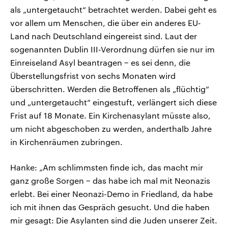
als „untergetaucht“ betrachtet werden. Dabei geht es
vor allem um Menschen, die über ein anderes EU-
Land nach Deutschland eingereist sind. Laut der
sogenannten Dublin III-Verordnung dürfen sie nur im
Einreiseland Asyl beantragen − es sei denn, die
Überstellungsfrist von sechs Monaten wird
überschritten. Werden die Betroffenen als „flüchtig“
und „untergetaucht“ eingestuft, verlängert sich diese
Frist auf 18 Monate. Ein Kirchenasylant müsste also,
um nicht abgeschoben zu werden, anderthalb Jahre
in Kirchenräumen zubringen.
Hanke: „Am schlimmsten finde ich, das macht mir
ganz große Sorgen − das habe ich mal mit Neonazis
erlebt. Bei einer Neonazi-Demo in Friedland, da habe
ich mit ihnen das Gespräch gesucht. Und die haben
mir gesagt: Die Asylanten sind die Juden unserer Zeit.