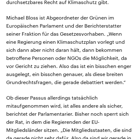
durchsetzbares Recht auf Klimaschutz gibt.
Michael Bloss ist Abgeordneter der Grünen im
Europäischen Parlament und der Berichterstatter
seiner Fraktion für das Gesetzesvorhaben. „Wenn
eine Regierung einen Klimaschutzplan vorlegt und
sich dann aber nicht daran hält, dann bekommen
betroffene Personen oder NGOs die Möglichkeit, da
vor Gericht zu ziehen. Also das ist ein bisschen enger
ausgelegt, ein bisschen genauer, als diese breiten
Grundrechtsfragen, die gerade debattiert werden.“
Ob dieser Passus allerdings tatsächlich
mitaufgenommen wird, ist alles andere als sicher,
berichtet der Parlamentarier. Bisher noch sperrt sich
der Rat, in dem die Regierenden der EU-
Mitgliedsländer sitzen. „Die Mitgliedsstaaten, die sind
da gerade nicht sehr dafür. Also da sind wir gerade in