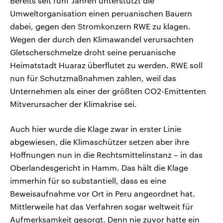
Bereits seit fünf Jahren unterstützt die
Umweltorganisation einen peruanischen Bauern
dabei, gegen den Stromkonzern RWE zu klagen.
Wegen der durch den Klimawandel verursachten
Gletscherschmelze droht seine peruanische
Heimatstadt Huaraz überflutet zu werden. RWE soll
nun für Schutzmaßnahmen zahlen, weil das
Unternehmen als einer der größten CO2-Emittenten
Mitverursacher der Klimakrise sei.
Auch hier wurde die Klage zwar in erster Linie
abgewiesen, die Klimaschützer setzen aber ihre
Hoffnungen nun in die Rechtsmittelinstanz – in das
Oberlandesgericht in Hamm. Das hält die Klage
immerhin für so substantiell, dass es eine
Beweisaufnahme vor Ort in Peru angeordnet hat.
Mittlerweile hat das Verfahren sogar weltweit für
Aufmerksamkeit gesorgt. Denn nie zuvor hatte ein