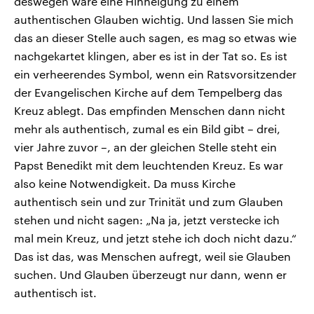
deswegen wäre eine Hinneigung zu einem
authentischen Glauben wichtig. Und lassen Sie mich
das an dieser Stelle auch sagen, es mag so etwas wie
nachgekartet klingen, aber es ist in der Tat so. Es ist
ein verheerendes Symbol, wenn ein Ratsvorsitzender
der Evangelischen Kirche auf dem Tempelberg das
Kreuz ablegt. Das empfinden Menschen dann nicht
mehr als authentisch, zumal es ein Bild gibt – drei,
vier Jahre zuvor –, an der gleichen Stelle steht ein
Papst Benedikt mit dem leuchtenden Kreuz. Es war
also keine Notwendigkeit. Da muss Kirche
authentisch sein und zur Trinität und zum Glauben
stehen und nicht sagen: „Na ja, jetzt verstecke ich
mal mein Kreuz, und jetzt stehe ich doch nicht dazu.“
Das ist das, was Menschen aufregt, weil sie Glauben
suchen. Und Glauben überzeugt nur dann, wenn er
authentisch ist.