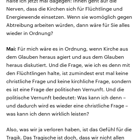
halte ich jetzt mal dagegen: Ihnen geht auf die
Nerven, dass die Kirchen sich für Flüchtlinge und
Energiewende einsetzen. Wenn sie womöglich gegen
Abtreibung arbeiten würden, dann wäre für Sie alles
wieder in Ordnung?
Mai:
Für mich wäre es in Ordnung, wenn Kirche aus
dem Glauben heraus agiert und aus dem Glauben
heraus diskutiert. Und die Frage, wie ich es denn mit
den Flüchtlingen halte, ist zumindest erst mal keine
christliche Frage und keine kirchliche Frage, sondern
es ist eine Frage der politischen Vernunft. Und die
politische Vernunft bedeutet: Was kann ich denn –
und dadurch wird es wieder eine christliche Frage –
was kann ich denn wirklich leisten?
Also, was wir ja verloren haben, ist das Gefühl für die
Tragik. Das Tragische ist doch, dass wir nicht allen