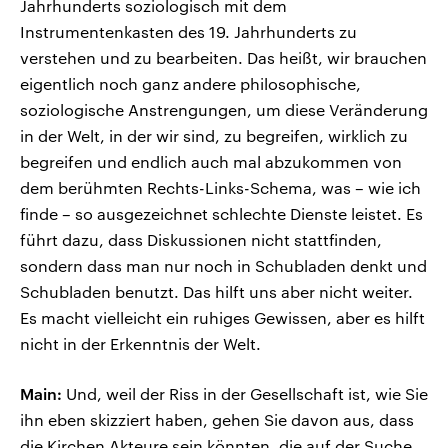
Jahrhunderts soziologisch mit dem
Instrumentenkasten des 19. Jahrhunderts zu
verstehen und zu bearbeiten. Das heißt, wir brauchen
eigentlich noch ganz andere philosophische,
soziologische Anstrengungen, um diese Veränderung
in der Welt, in der wir sind, zu begreifen, wirklich zu
begreifen und endlich auch mal abzukommen von
dem berühmten Rechts-Links-Schema, was – wie ich
finde – so ausgezeichnet schlechte Dienste leistet. Es
führt dazu, dass Diskussionen nicht stattfinden,
sondern dass man nur noch in Schubladen denkt und
Schubladen benutzt. Das hilft uns aber nicht weiter.
Es macht vielleicht ein ruhiges Gewissen, aber es hilft
nicht in der Erkenntnis der Welt.
Main:
Und, weil der Riss in der Gesellschaft ist, wie Sie
ihn eben skizziert haben, gehen Sie davon aus, dass
die Kirchen Akteure sein könnten, die auf der Suche