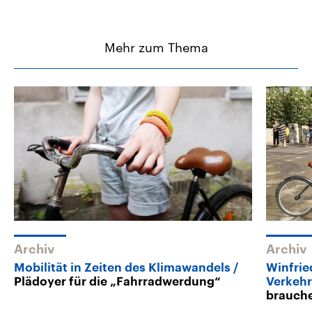
Mehr zum Thema
Archiv
Archiv
Mobilität in Zeiten des Klimawandels
Winfri
Plädoyer für die „Fahrradwerdung“
Verkehr
brauche