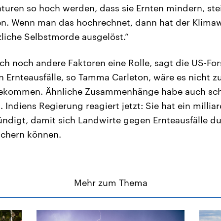
uren so hoch werden, dass sie Ernten mindern, stei
en. Wenn man das hochrechnet, dann hat der Klimaw
zliche Selbstmorde ausgelöst.“
uch noch andere Faktoren eine Rolle, sagt die US-Fo
n Ernteausfälle, so Tamma Carleton, wäre es nicht z
ekommen. Ähnliche Zusammenhänge habe auch scho
. Indiens Regierung reagiert jetzt: Sie hat ein mill
digt, damit sich Landwirte gegen Ernteausfälle d
ichern können.
Mehr zum Thema