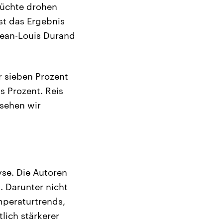
früchte drohen
st das Ergebnis
Jean-Louis Durand
r sieben Prozent
s Prozent. Reis
 sehen wir
yse. Die Autoren
. Darunter nicht
mperaturtrends,
lich stärkerer