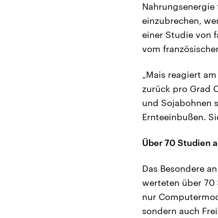
Nahrungsenergie f
einzubrechen, wen
einer Studie von
vom französischen
„Mais reagiert am
zurück pro Grad C
und Sojabohnen si
Ernteeinbußen. Si
Über 70 Studien 
Das Besondere an 
werteten über 70 
nur Computermode
sondern auch Frei