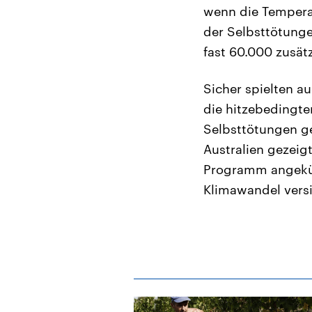
wenn die Temperat
der Selbsttötung
fast 60.000 zusät
Sicher spielten a
die hitzebedingte
Selbsttötungen g
Australien gezeigt
Programm angekün
Klimawandel vers