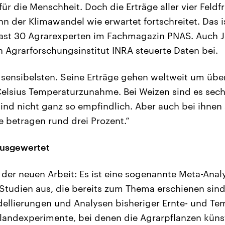
ür die Menschheit. Doch die Erträge aller vier Feld
n der Klimawandel wie erwartet fortschreitet. Das i
 fast 30 Agrarexperten im Fachmagazin PNAS. Auch 
 Agrarforschungsinstitut INRA steuerte Daten bei.
 sensibelsten. Seine Erträge gehen weltweit um übe
elsius Temperaturzunahme. Bei Weizen sind es sech
nd nicht ganz so empfindlich. Aber auch bei ihnen
e betragen rund drei Prozent.“
ausgewertet
der neuen Arbeit: Es ist eine sogenannte Meta-Anal
Studien aus, die bereits zum Thema erschienen sind
llierungen und Analysen bisheriger Ernte- und Te
landexperimente, bei denen die Agrarpflanzen künst