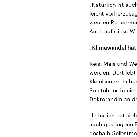
„Natürlich ist auc
leicht vorherzusag
werden Regenmen
Auch auf diese We
„Klimawandel hat 
Reis, Mais und We
werden. Dort lebt
Kleinbauern haben
So steht es in ei
Doktorandin an der
„In Indien hat si
auch gestiegene E
deshalb Selbstmor