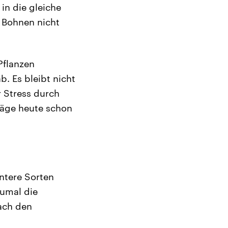
in die gleiche
 Bohnen nicht
Pflanzen
. Es bleibt nicht
 Stress durch
träge heute schon
ntere Sorten
Zumal die
nach den