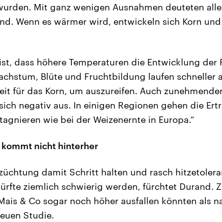
wurden. Mit ganz wenigen Ausnahmen deuteten alle 
nd. Wenn es wärmer wird, entwickeln sich Korn und
st, dass höhere Temperaturen die Entwicklung der 
chstum, Blüte und Fruchtbildung laufen schneller ab
it für das Korn, um auszureifen. Auch zunehmender
 sich negativ aus. In einigen Regionen gehen die Er
stagnieren wie bei der Weizenernte in Europa.“
 kommt nicht hinterher
züchtung damit Schritt halten und rasch hitzetolera
ürfte ziemlich schwierig werden, fürchtet Durand. 
 Mais & Co sogar noch höher ausfallen könnten als 
euen Studie.