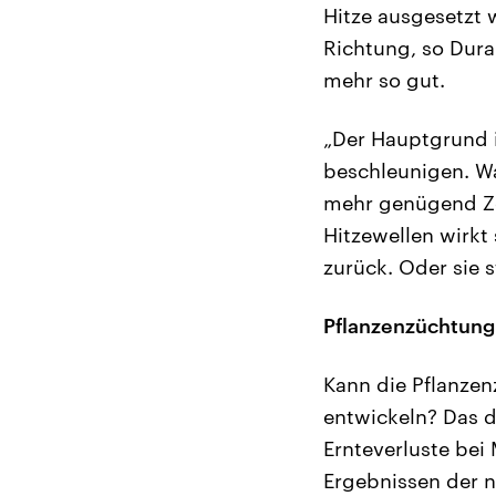
Hitze ausgesetzt 
Richtung, so Dura
mehr so gut.
„Der Hauptgrund i
beschleunigen. Wa
mehr genügend Ze
Hitzewellen wirkt
zurück. Oder sie 
Pflanzenzüchtung
Kann die Pflanzen
entwickeln? Das d
Ernteverluste bei
Ergebnissen der n