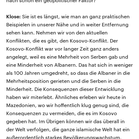
nach schon ein geopolitischer Faktor?
Klose:
Sie ist es längst, wie man an ganz praktischen
Beispielen in unserer Nähe und in weiter Entfernung
sehen kann. Nehmen wir von den aktuellen
Konflikten, die es gibt, den Kosovo-Konflikt. Der
Kosovo-Konflikt war vor langer Zeit ganz anders
angelegt, weil es eine Mehrheit von Serben gab und
eine Minderheit von Albanern. Das hat sich in weniger
als 100 Jahren umgedreht, so dass die Albaner in die
Mehrheitsposition gerieten und die Serben in die
Minderheit. Die Konsequenzen dieser Entwicklung
haben wir miterlebt. Ähnliches erleben wir heute in
Mazedonien, wo wir hoffentlich klug genug sind, die
Konsequenzen zu vermeiden, die es im Kosovo
gegeben hat. Im Übrigen können wir das überall in
der Welt verfolgen, die ganze islamische Welt hat ein
außerordentlich starkes Bevölkerungswachstum.