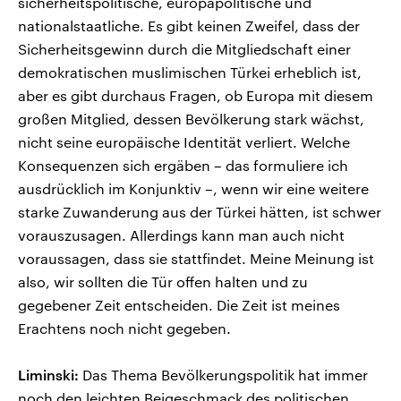
sicherheitspolitische, europapolitische und
nationalstaatliche. Es gibt keinen Zweifel, dass der
Sicherheitsgewinn durch die Mitgliedschaft einer
demokratischen muslimischen Türkei erheblich ist,
aber es gibt durchaus Fragen, ob Europa mit diesem
großen Mitglied, dessen Bevölkerung stark wächst,
nicht seine europäische Identität verliert. Welche
Konsequenzen sich ergäben – das formuliere ich
ausdrücklich im Konjunktiv –, wenn wir eine weitere
starke Zuwanderung aus der Türkei hätten, ist schwer
vorauszusagen. Allerdings kann man auch nicht
voraussagen, dass sie stattfindet. Meine Meinung ist
also, wir sollten die Tür offen halten und zu
gegebener Zeit entscheiden. Die Zeit ist meines
Erachtens noch nicht gegeben.
Liminski:
Das Thema Bevölkerungspolitik hat immer
noch den leichten Beigeschmack des politischen