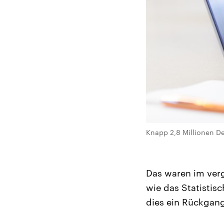
Knapp 2,8 Millionen De
Das waren im verg
wie das Statistis
dies ein Rückgan