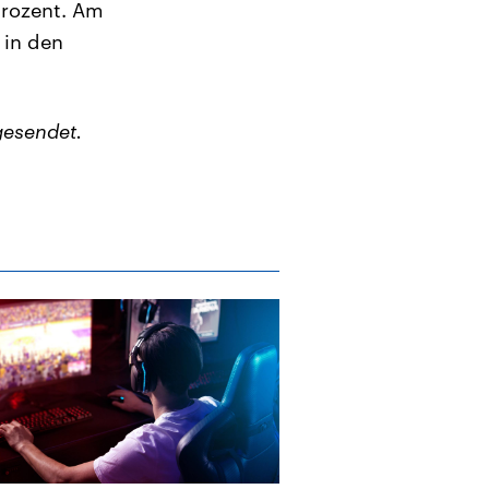
Prozent. Am
 in den
gesendet.