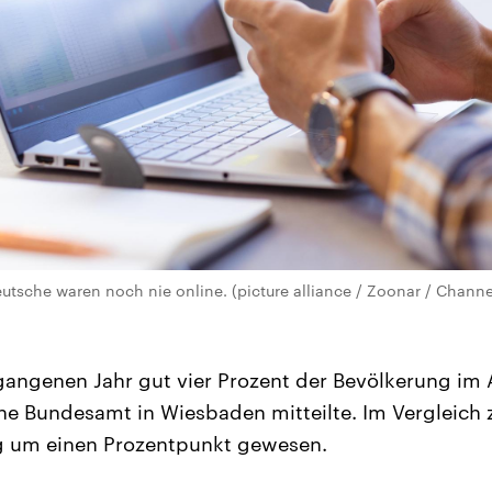
utsche waren noch nie online. (picture alliance / Zoonar / Channe
angenen Jahr gut vier Prozent der Bevölkerung im Al
che Bundesamt in Wiesbaden mitteilte. Im Vergleich 
g um einen Prozentpunkt gewesen.