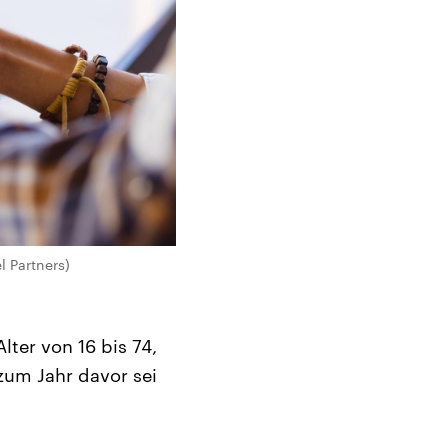
l Partners)
ter von 16 bis 74,
zum Jahr davor sei