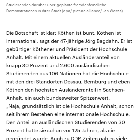
Studierenden darüber über geplante fremdenfeindliche
Demonstrationen in ihrer Stadt (dpa/ picture alliance/ Jan Woitas)
Die Botschaft ist klar: Köthen ist bunt, Köthen ist
international, sagt der 47-jährige Jörg Bagdahn. Er ist
gebürtiger Köthener und Präsident der Hochschule
Anhalt. Mit einem aktuellen Ausländeranteil von
knapp 30 Prozent und 2.600 ausländischen
Studierenden aus 106 Nationen hat die Hochschule
mit den drei Standorten Dessau, Bernburg und eben
Köthen den höchsten Ausländeranteil in Sachsen-
Anhalt, ein auch bundesweiter Spitzenwert.
„Naja, grundsätzlich ist die Hochschule Anhalt, schon
seit ihrem Bestehen eine internationale Hochschule.
Den Anteil an ausländischen Studierenden von 30
Prozent hatte sie schon vor 125 Jahren, als sie
gegründet wurde. Auch zu DDR-Zeiten gab es viele